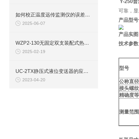
Y-25
可靠，显
如何校正温度远传监测仪的误差呢？
产品型号
2025-06-07
产品实图
WZP2-130无固定双支装配式热电阻使用选型
技术参数
2025-02-19
型号
UC-2TX静压式液位变送器的应用需要遵循的选型规则
2023-04-20
公称直径
接头螺纹
精确度等
测量范围