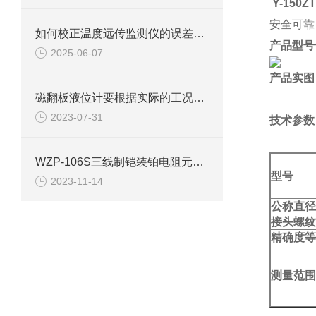
Y-15
安全可靠
如何校正温度远传监测仪的误差呢？
产品型号
2025-06-07
产品实图
磁翻板液位计要根据实际的工况要求来进行选型
2023-07-31
技术参数
WZP-106S三线制铠装铂电阻元件技术参数
型号
2023-11-14
公称直径
接头螺纹
精确度等
测量范围