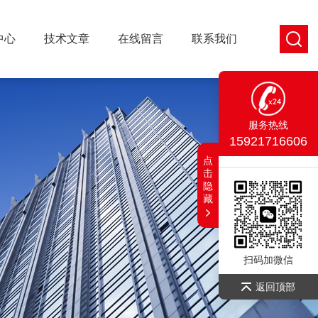
中心
技术文章
在线留言
联系我们
服务热线
15921716606
点
击
隐
藏
扫码加微信
返回顶部