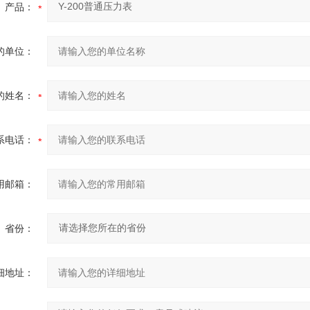
产品：
的单位：
的姓名：
系电话：
用邮箱：
省份：
细地址：