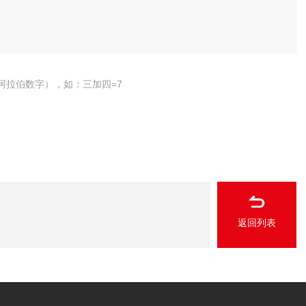
阿拉伯数字），如：三加四=7
返回列表