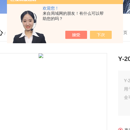
欢迎您！
来自局域网的朋友！有什么可以帮
助您的吗？
心
您的位置：
首页
/ PRODUCTS
Y-
Y
用
全