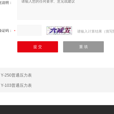
充说明：
验证码：
请输入计算结果（填写
：
Y-250普通压力表
：
Y-103普通压力表