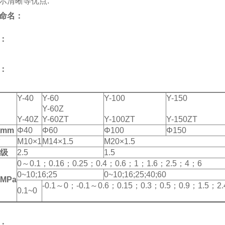
示清晰等优点.
命名：
：
：
Y-40
Y-60
Y-100
Y-150
Y-60Z
Y-40Z
Y-60ZT
Y-100ZT
Y-150ZT
mm
Φ40
Φ60
Φ100
Φ150
M10×1
M14×1.5
M20×1.5
级
2.5
1.5
0～0.1；0.16；0.25；0.4；0.6；1；1.6；2.5；4；6
0~10;16;25
0~10;16;25;40;60
MPa
-0.1～0；-0.1～0.6；0.15；0.3；0.5；0.9；1.5；2.
0.1~0
：