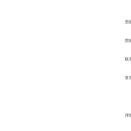
您
您
联
常
详