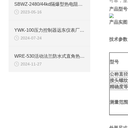
可靠，显
SBWZ-2480/44kd隔爆型热电阻的系统组成和主要要求
产品型号
2023-05-16
产品实图
YWK-100压力控制器远东仪表厂技术参数
2024-07-24
技术参数
WRE-530活动法兰防水式直角热电偶简介
型号
2024-11-27
公称直径
接头螺纹
精确度等
测量范围
外形尺寸