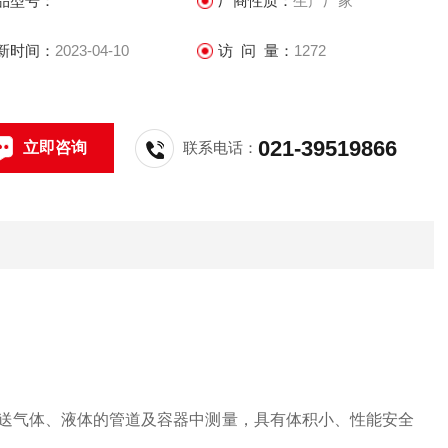
品型号：
厂商性质：
生产厂家
新时间：
2023-04-10
访 问 量：
1272
021-39519866
立即咨询
联系电话：
送气体、液体的管道及容器中测量，具有体积小、性能安全