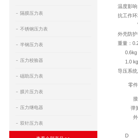
温度影响：
隔膜压力表
抗工作环
V·H
不锈钢压力表
外壳防护等
重量：0.2k
半钢压力表
0.6kg 
压力校验器
1.0 kg 
导压系统
礠助压力表
零
膜片压力表
压力继电器
弹
双针压力表
D