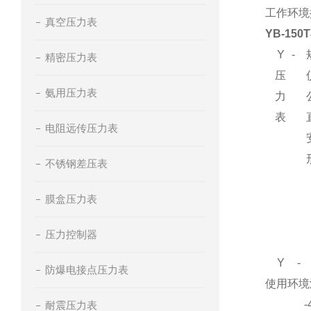
工作环境
真空压力表
YB-15
Y
-
精密压力表
压
氨用压力表
力
表
电阻远传压力表
不锈钢差压表
膜盒压力表
压力控制器
Y
-
防爆电接点压力表
使用环境
-4
耐震压力表