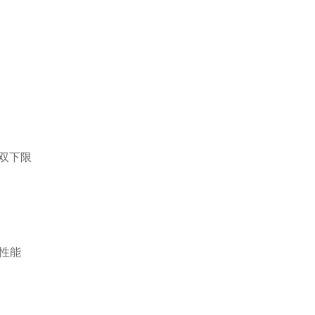
双下限
性能