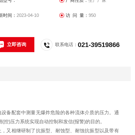
品型号：
厂商性质：
生产厂家
新时间：
2023-04-10
访 问 量：
950
021-39519866
立即咨询
联系电话：
电设备配套中测量无爆炸危险的各种流体介质的压力。通
(控)压力系统实现自动控制和发信(报警)的目的。
上，又相继研制了抗振型、耐蚀型、耐蚀抗振型以及带有