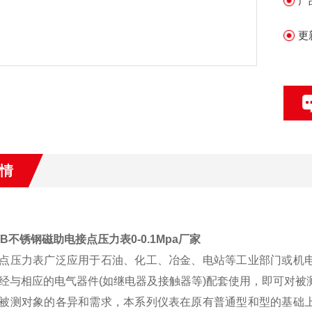
产
更
情
50B不锈钢磁助电接点压力表0-0.1Mpa厂家
点压力表广泛应用于石油、化工、冶金、电站等工业部门或机
经与相应的电气器件(如继电器及接触器等)配套使用，即可对被测
被测对象的各异和需求，本系列仪表在原有普通型和型的基础