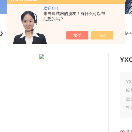
欢迎您！
来自局域网的朋友！有什么可以帮
助您的吗？
心
您的位置：
首页
-
产品中
/ PRODUCTS
YX
Y
应
量
气
力