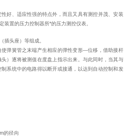
定性好、适应性强的特点外，而且又具有测控并茂、安装
定装置的压力控制器所*的压力测控仪表。
（插头座）等组成。
迫使弹簧管之末端产生相应的弹性变形—位移，借助接杆
触头）逐将被测值在度盘上指示出来。与此同时，当其与
控制系统中的电路得以断开或接通，以达到自动控制和发
mm的径向