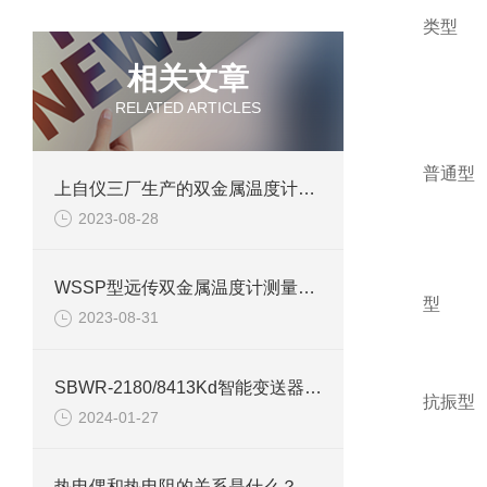
类型
相关文章
RELATED ARTICLES
普通型
上自仪三厂生产的双金属温度计需跳出常规迈向高科技化
2023-08-28
WSSP型远传双金属温度计测量特点介绍
型
2023-08-31
SBWR-2180/8413Kd智能变送器产品介绍
抗振型
2024-01-27
热电偶和热电阻的关系是什么？