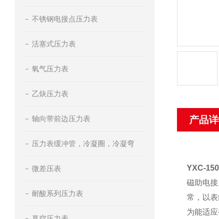
不锈钢电接点压力表
活塞式压力表
氧气压力表
乙炔压力表
轴向带前边压力表
产品详
压力表缓冲管，冷凝圈，冷凝弯
YXC-1
微差压表
磁助电接
耐酸系列压力表
常，以表
为能适应
真空压力表