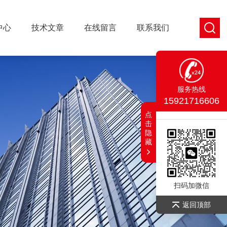
中心
技术文章
在线留言
联系我们
服务热线
15921716606
点
击
隐
藏
扫码加微信
返回顶部