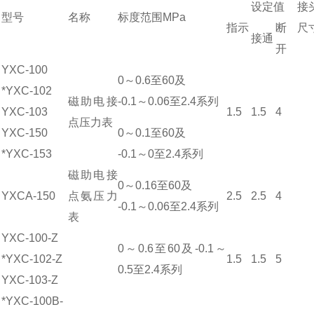
设定值
接
型号
名称
标度范围MPa
指示
断
尺
接通
开
YXC-100
0～
0.6
至60及
*YXC-102
磁助电接
-0.1～0.06至2.4系列
YXC-103
1.5
1.5
4
点压力表
YXC-150
0～0.1至60及
*YXC-153
-0.1～0至2.4系列
磁助电接
0～0.16至60及
YXCA-150
点氨压力
2.5
2.5
4
-0.1～0.06至2.4系列
表
YXC-100-Z
0～0.6至60及-0.1～
*YXC-102-Z
1.5
1.5
5
0.5至2.4系列
YXC-103-Z
*YXC-100B-