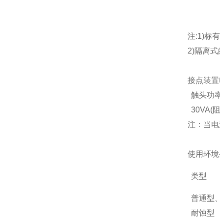
注:1)标
2)隔离式
接点装置
触头功
30VA(
注：当电
使用环境
类型
普通型
耐蚀型