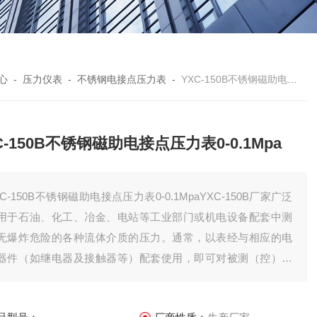
心
-
压力仪表
-
不锈钢电接点压力表
-
YXC-150B不锈钢磁助电接点压力表0-0.1Mpa
C-150B不锈钢磁助电接点压力表0-0.1Mpa
XC-150B不锈钢磁助电接点压力表0-0.1MpaYXC-150B厂家广泛
用于石油、化工、冶金、电站等工业部门或机电设备配套中测
无爆炸危险的各种流体介质的压力。通常，以表经与相应的电
器件（如继电器及接触器等）配套使用，即可对被测（控）压
系统实现自动控制和发信（报警）的目的。