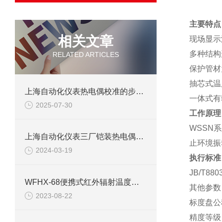
主要特点
相关文章
现场显示
多种结构
RELATED ARTICLES
保护管材
抽芯式温
上海自动化仪表热电偶校准的步骤有哪些？
一体式有
2025-07-30
工作原理
WSSN
上海自动化仪表三厂铠装热电偶产品介绍
止环境振
2024-03-19
执行标准
JB/T880
WFHX-68便携式红外辐射温度计技术要点及参数
其他参数
2023-08-22
标度盘公称
精度等级：