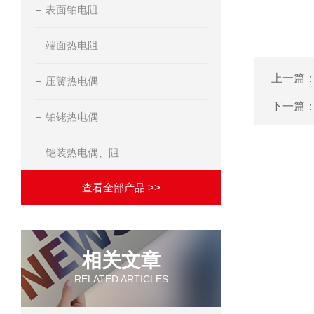
表面铂电阻
端面热电阻
上一篇
压簧热电偶
下一篇
铂铑热电偶
铠装热电偶、阻
查看全部产品 >>
相关文章
RELATED ARTICLES