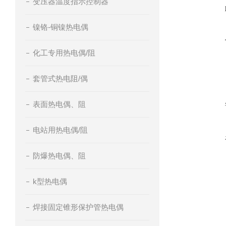
变压器温度指示控制器
镍铬-铜镍热电偶
化工专用热电偶/阻
套管式热电阻/偶
表面热电偶、阻
电站用热电偶/阻
防爆热电偶、阻
k型热电偶
焊接固定锥形保护管热电偶