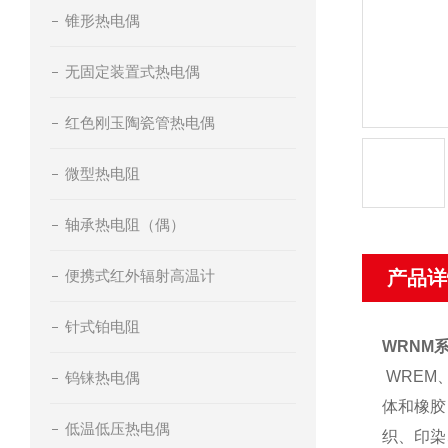
锥形热电偶
无固定装置式热电偶
红色刚玉陶瓷管热电偶
微型热电阻
轴承热电阻（偶）
便携式红外辐射高温计
产品详
针式铂电阻
WRNM
WREM
钨铼热电偶
体和橡胶
低温低压热电偶
织、印染