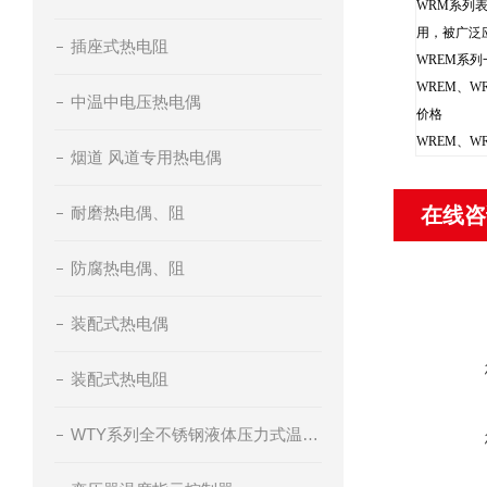
WRM系列
用，被广泛
插座式热电阻
WREM系
WREM、
中温中电压热电偶
价格
WREM、
烟道 风道专用热电偶
耐磨热电偶、阻
在线咨
防腐热电偶、阻
装配式热电偶
装配式热电阻
WTY系列全不锈钢液体压力式温度计