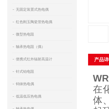
无固定装置式热电偶
红色刚玉陶瓷管热电偶
微型热电阻
轴承热电阻（偶）
便携式红外辐射高温计
产品详
针式铂电阻
W
钨铼热电偶
在
低温低压热电偶
体
轴承热电偶