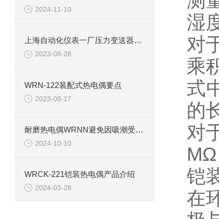
测
2024-11-10
湿度
对
上海自动化仪表一厂压力变送器技术参数
2023-08-28
乘积
式
WRN-122装配式热电偶要点
2023-08-17
的
对
耐磨热电偶WRNN避免因吸潮受到影响的方法
2024-10-10
MΩ
铠
WRCK-221铠装热电偶产品介绍
2024-03-28
在环