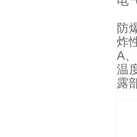
电
防
炸
A
温
露部