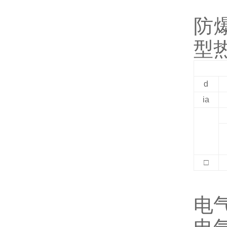
防
型
d
ia
□
电