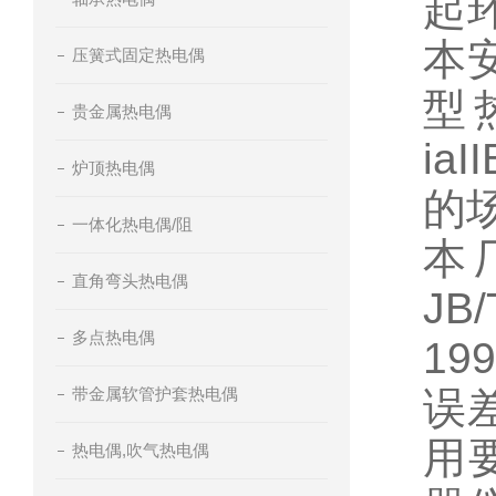
起
本
压簧式固定热电偶
型热
贵金属热电偶
ia
炉顶热电偶
的
一体化热电偶/阻
本
直角弯头热电偶
JB
多点热电偶
19
带金属软管护套热电偶
误
用要
热电偶,吹气热电偶