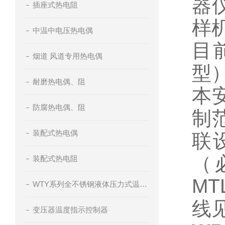
器
插座式热电阻
样
中温中电压热电偶
目
烟道 风道专用热电偶
型
耐磨热电偶、阻
本
防腐热电偶、阻
制
装配式热电偶
联
（
装配式热电阻
MT
WTY系列全不锈钢液体压力式温度计
线
变压器温度指示控制器