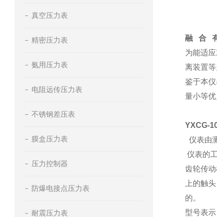
真空压力表
融 合 
精密压力表
为能适应
氨用压力表
离装置等
鉴于本仪
电阻远传压力表
量小等优
不锈钢差压表
YXCG-
膜盒压力表
仪表由测
仪表的工
压力控制器
齿轮传动
上的触头
防爆电接点压力表
的。
型号表示
耐震压力表