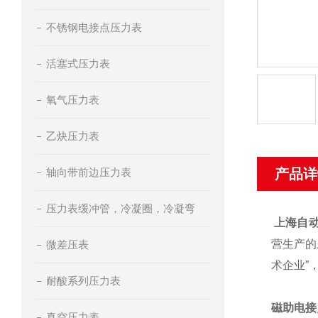
不锈钢电接点压力表
活塞式压力表
氧气压力表
乙炔压力表
轴向带前边压力表
产品详
压力表缓冲管，冷凝圈，冷凝弯
上海自
营生产的
微差压表
术企业”
耐酸系列压力表
磁助电接
真空压力表