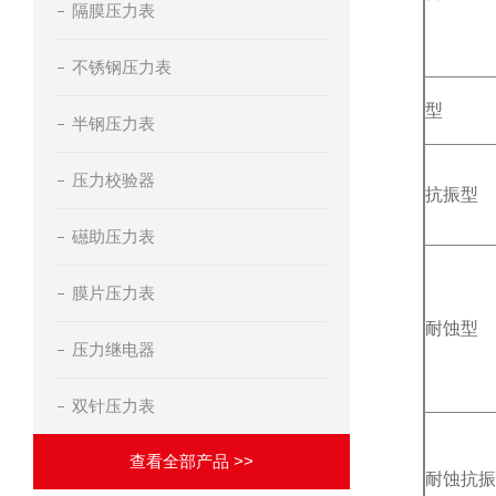
隔膜压力表
不锈钢压力表
型
半钢压力表
压力校验器
抗振型
礠助压力表
膜片压力表
耐蚀型
压力继电器
双针压力表
查看全部产品 >>
耐蚀抗振