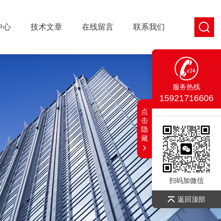
中心
技术文章
在线留言
联系我们
服务热线
15921716606
点
击
隐
藏
扫码加微信
返回顶部