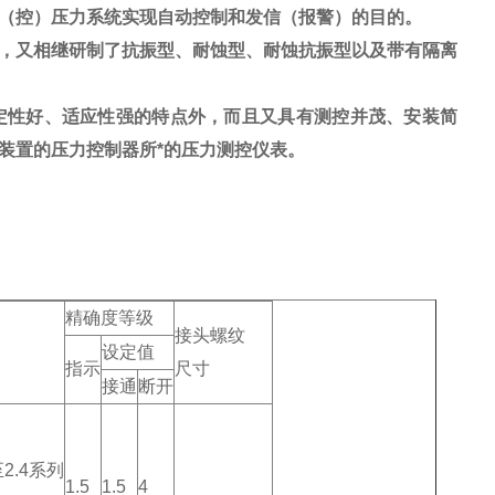
（控）压力系统实现自动控制和发信（报警）的目的。
，又相继研制了抗振型、耐蚀型、耐蚀抗振型以及带有隔离
定性好、适应性强的特点外，而且又具有测控并茂、安装简
装置的压力控制器所*的压力测控仪表。
精确度等级
接头螺纹
设定值
指示
尺寸
接通
断开
至2.4系列
1.5
1.5
4