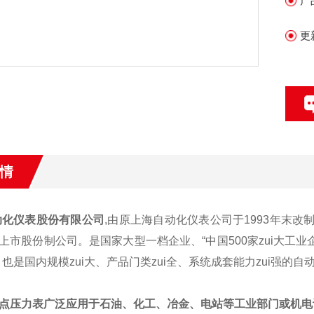
产
更
情
动化仪表股份有限公司
,由原上海自动化仪表公司于1993年末
上市股份制公司。是国家大型一档企业、“中国500家zui大工业
，也是国内规模zui大、产品门类zui全、系统成套能力zui强的
点压力表广泛应用于石油、化工、冶金、电站等工业部门或机电