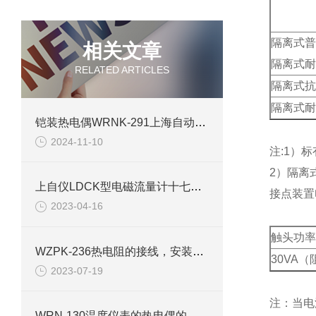
隔离式普
相关文章
隔离式耐
RELATED ARTICLES
隔离式抗
隔离式耐
铠装热电偶WRNK-291上海自动化仪表三厂
2024-11-10
注:1）
2）隔离
上自仪LDCK型电磁流量计十七项不可替代优势及卖点
接点装置
2023-04-16
触头功率
WZPK-236热电阻的接线，安装及测量
30VA
2023-07-19
注：当电
WRN-130温度仪表的热电偶的含义