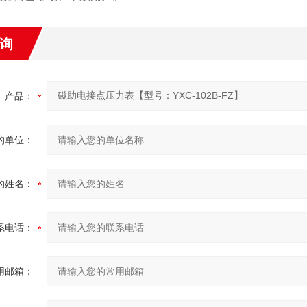
询
产品：
的单位：
的姓名：
系电话：
用邮箱：