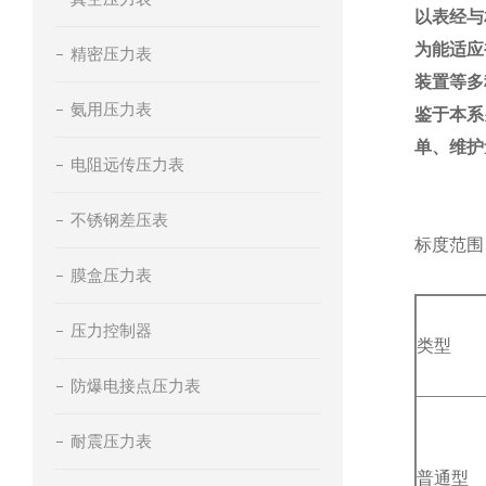
以表经与
为能适应
精密压力表
装置等多
氨用压力表
鉴于本系
单、维护
电阻远传压力表
不锈钢差压表
标度范围
膜盒压力表
压力控制器
类型
防爆电接点压力表
耐震压力表
普通型