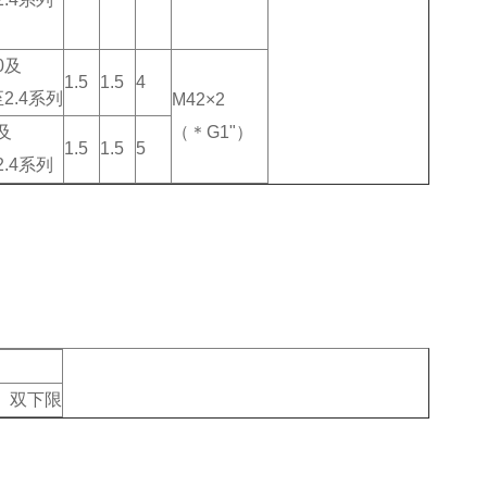
0及
1.5
1.5
4
至2.4系列
M42×2
及
（＊G1"）
1.5
1.5
5
至2.4系列
、双下限