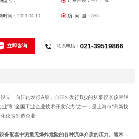
品型号：
厂商性质：
生产厂家
新时间：
2023-04-10
访 问 量：
853
021-39519866
立即咨询
联系电话：
改制设立，向国内发行A股，向国外发行B股的从事仪器仪表经
企业”和“全国工业企业技术开发实力”之一；是上海市“高新技
自动化仪表制造企业。
设备配套中测量无爆炸危险的各种流体介质的压力。通常，