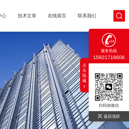
中心
技术文章
在线留言
联系我们
服务热线
15921716606
点
击
隐
藏
扫码加微信
返回顶部