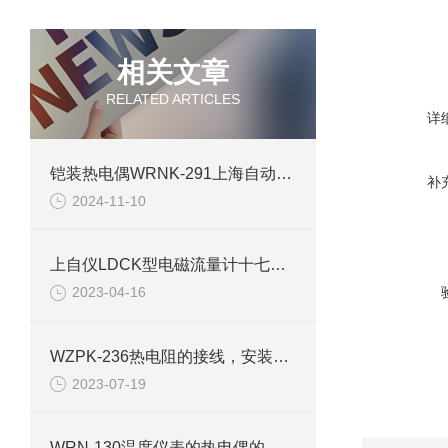
相关文章
RELATED ARTICLES
详
铠装热电偶WRNK-291上海自动化仪表三厂
补
2024-11-10
上自仪LDCK型电磁流量计十七项不可替代优势及卖点
2023-04-16
WZPK-236热电阻的接线，安装及测量
2023-07-19
WRN-130温度仪表的热电偶的含义