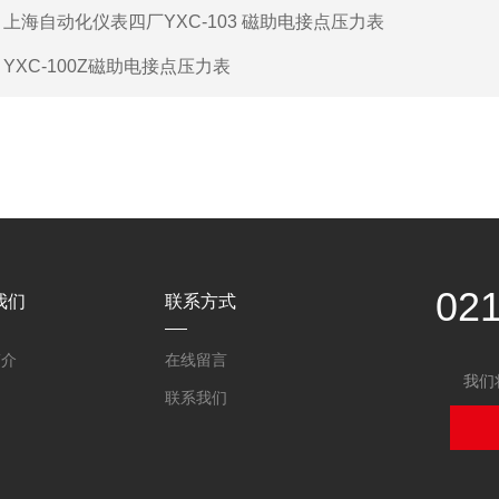
：
上海自动化仪表四厂YXC-103 磁助电接点压力表
：
YXC-100Z磁助电接点压力表
02
我们
联系方式
简介
在线留言
我们
联系我们