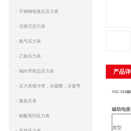
不锈钢电接点压力表
活塞式压力表
氧气压力表
乙炔压力表
轴向带前边压力表
产品详
压力表缓冲管，冷凝圈，冷凝弯
YXC-103
微差压表
磁助电接
耐酸系列压力表
类型
真空压力表