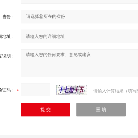
省份：
细地址：
充说明：
验证码：
请输入计算结果（填写