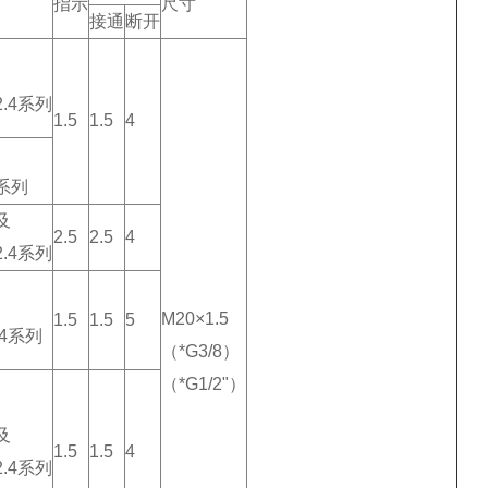
指示
尺寸
接通
断开
2.4系列
1.5
1.5
4
及
4系列
及
2.5
2.5
4
2.4系列
及
M20×1.5
1.5
1.5
5
.4系列
（*G3/8）
（*G1/2"）
及
1.5
1.5
4
2.4系列