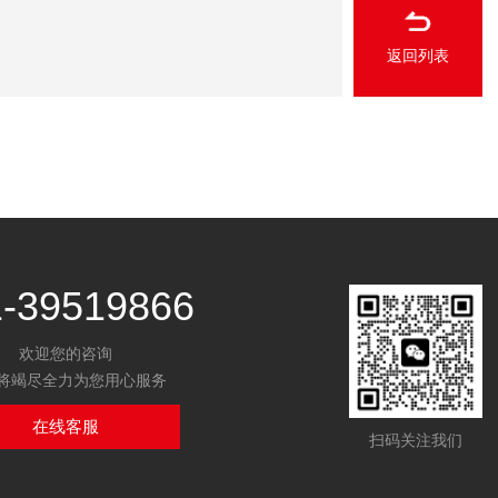
返回列表
1-39519866
欢迎您的咨询
将竭尽全力为您用心服务
在线客服
扫码关注我们