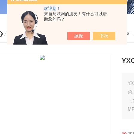
欢迎您！
来自局域网的朋友！有什么可以帮
助您的吗？
心
您的位置：
首页
/ PRODUCTS
YX
Y
类
（
M
尺
指