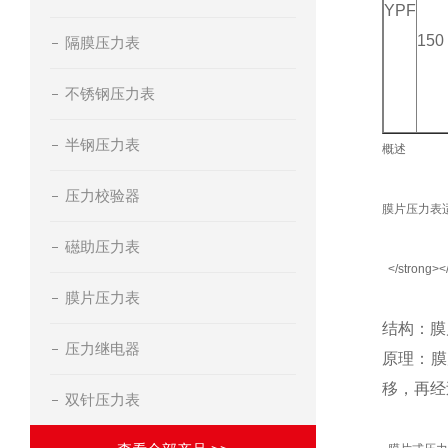
YPF
150
隔膜压力表
不锈钢压力表
半钢压力表
概述
压力校验器
膜片压力表
礠助压力表
</strong><
膜片压力表
结构：膜
压力继电器
原理：膜
移，再经
双针压力表