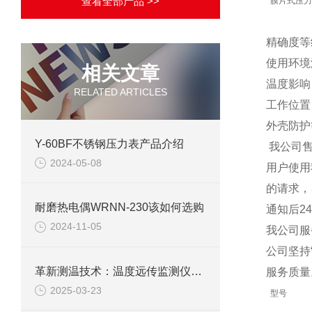
查看全部产品 >>
膜片式压力
精确度等级
使用环境
相关文章
温度影响
RELATED ARTICLES
工作位置
外壳防护等
Y-60BF不锈钢压力表产品介绍
我公司售
2024-05-08
用户使用
的请求，
耐磨热电偶WRNN-230该如何选购
通知后2
2024-11-05
我公司服
公司坚持
革新测温技术：温度远传监测仪领行业潮流
服务质量
2025-03-23
型号