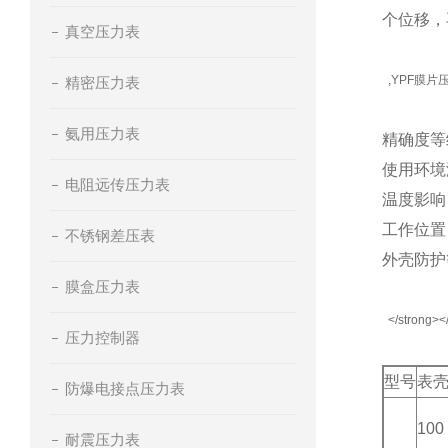
个位移，
真空压力表
,YPF膜
精密压力表
氨用压力表
精确度等级
使用环境
电阻远传压力表
温度影响
工作位置
不锈钢差压表
外壳防护等
膜盒压力表
</strong><
压力控制器
型号
表壳
防爆电接点压力表
100
耐震压力表