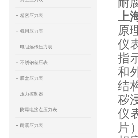
耐
上
精密压力表
原
氨用压力表
仪
电阻远传压力表
指
不锈钢差压表
和
膜盒压力表
结
压力控制器
秽
防爆电接点压力表
仪
片
耐震压力表