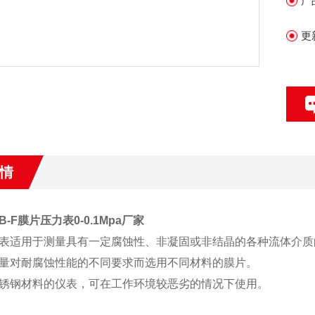
产
更
情
0B-F膜片压力表0-0.1Mpa厂家
表适用于测量具有一定腐蚀性、非凝固或非结晶的各种流体介质
量对耐腐蚀性能的不同要求而选用不同材料的膜片。
锈钢材料的仪表，可在工作环境较恶劣的情况下使用。