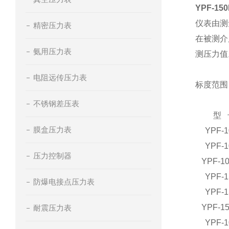
YPF-15
仪表由测
精密压力表
在被测介
氨用压力表
测压力值
电阻远传压力表
标度范围
不锈钢差压表
型 
膜盒压力表
YPF-
YPF-
压力控制器
YPF-10
YPF-
防爆电接点压力表
YPF-
YPF-15
耐震压力表
YPF-