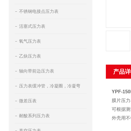
不锈钢电接点压力表
活塞式压力表
氧气压力表
乙炔压力表
轴向带前边压力表
产品详
压力表缓冲管，冷凝圈，冷凝弯
YPF-15
膜片压力
微差压表
可根据测
耐酸系列压力表
外壳用不
真空压力表