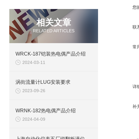
您
相关文章
联
RELATED ARTICLES
常
WRCK-187铠装热电偶产品介绍
2024-03-11
涡街流量计LUG安装要求
详
2023-09-26
补
WRNK-182热电偶产品介绍
2024-04-09
上海自动化仪表五厂磁翻板液位计检查装置