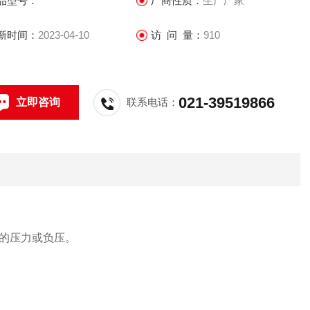
品型号：
厂商性质：
生产厂家
新时间：
2023-04-10
访 问 量：
910
021-39519866
立即咨询
联系电话：
的压力或负压。