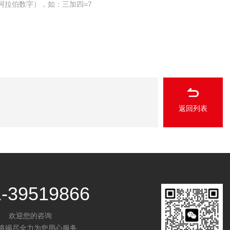
阿拉伯数字），如：三加四=7
返回列表
1-39519866
欢迎您的咨询
将竭尽全力为您用心服务