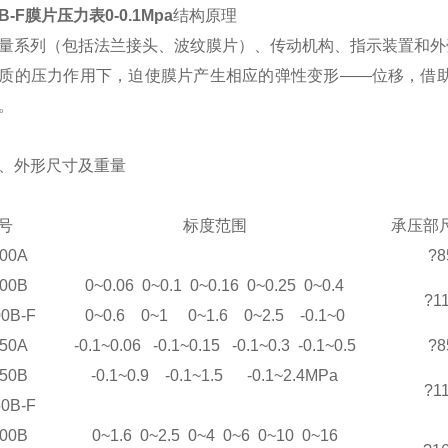
0B-F膜片压力表0-0.1Mpa
结构原理
量系列（包括法兰接头、波纹膜片）、传动机构
、指示装置
和外
质的压力作用下，迫使膜片产生相应的弹性变形——位移，借
。
、外形尺寸及重量
号
标度范围
承压部
100A
?8
100B
0~0.06 0~0.1 0~0.16 0~0.25 0~0.4
?1
0B-F
0~0.6 0~1 0~1.6 0~2.5 -0.1~0
150A
-0.1~0.06 -0.1~0.15 -0.1~0.3 -0.1~0.5
?8
150B
-0.1~0.9 -0.1~1.5 -0.1~2.4MPa
?1
0B-F
100B
0~1.6 0~2.5 0~4 0~6 0~10 0~16