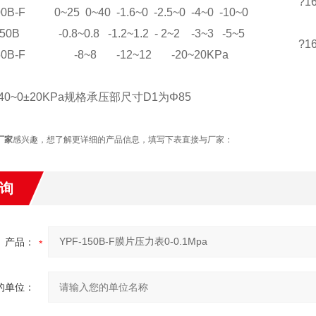
?1
0B-F
0~25 0~40 -1.6~0 -2.5~0 -4~0 -10~0
150B
-0.8~0.8 -1.2~1.2 - 2~2 -3~3 -5~5
?1
0B-F
-8~8 -12~12 -20~20KPa
、-40~0±20KPa规格承压部尺寸D1为Φ85
厂家
感兴趣，想了解更详细的产品信息，填写下表直接与厂家：
询
产品：
的单位：