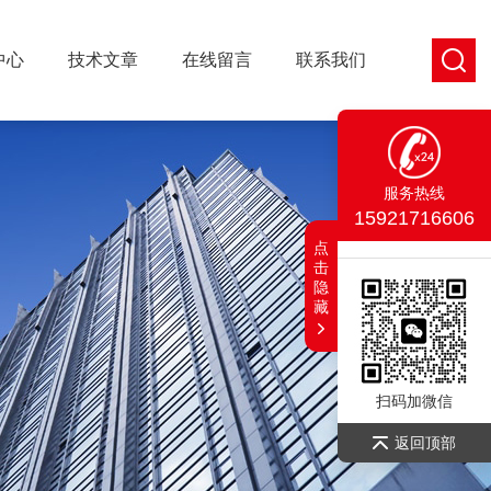
中心
技术文章
在线留言
联系我们
服务热线
15921716606
点
击
隐
藏
扫码加微信
返回顶部