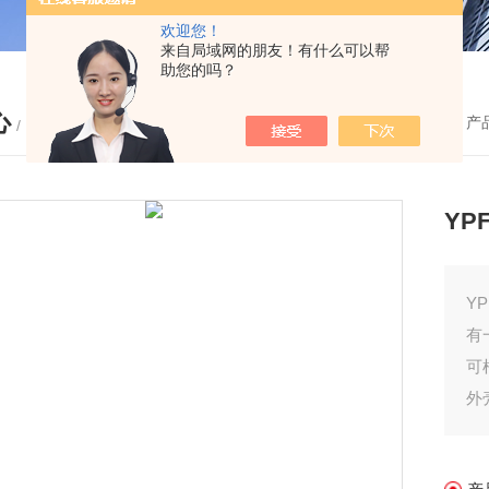
欢迎您！
来自局域网的朋友！有什么可以帮
助您的吗？
心
您的位置：
首页
-
产
/ PRODUCTS
YP
Y
有
可
外