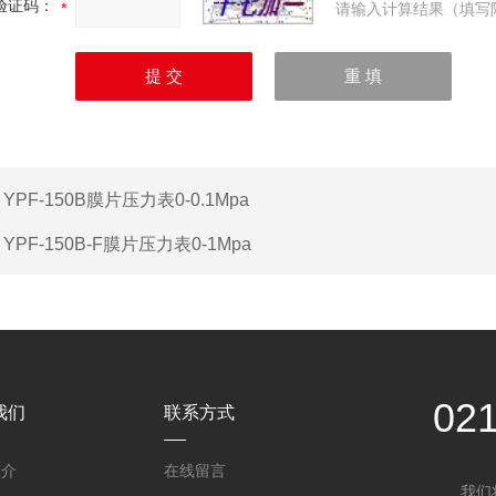
验证码：
请输入计算结果（填写
：
YPF-150B膜片压力表0-0.1Mpa
：
YPF-150B-F膜片压力表0-1Mpa
02
我们
联系方式
简介
在线留言
我们