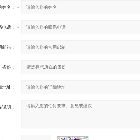
的姓名：
系电话：
用邮箱：
省份：
细地址：
充说明：