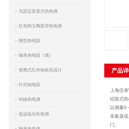
无固定装置式热电偶
红色刚玉陶瓷管热电偶
微型热电阻
轴承热电阻（偶）
便携式红外辐射高温计
产品详
针式铂电阻
上海仪表
铠装式热
钨铼热电偶
以测量0
低温低压热电偶
采集器或
门。
轴承热电偶