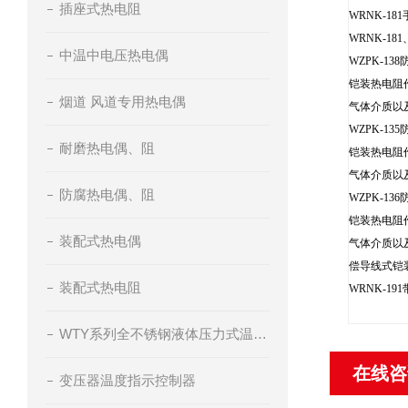
插座式热电阻
WRNK-1
WRNK-1
中温中电压热电偶
WZPK-1
铠装热电阻
烟道 风道专用热电偶
气体介质以
WZPK-1
耐磨热电偶、阻
铠装热电阻
气体介质以
防腐热电偶、阻
WZPK-1
铠装热电阻
装配式热电偶
气体介质以
偿导线式铠
装配式热电阻
WRNK-
WTY系列全不锈钢液体压力式温度计
在线咨
变压器温度指示控制器