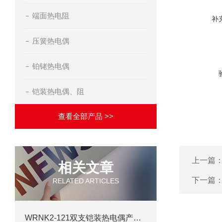
端面热电阻
补
压簧热电偶
铂铑热电偶
铠装热电偶、阻
查看全部产品 >>
上一篇
相关文章
下一篇
RELATED ARTICLES
WRNK2-121双支铠装热电偶产品详情