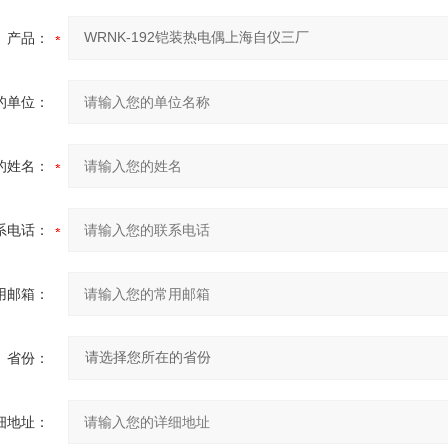
产品：
的单位：
的姓名：
系电话：
用邮箱：
省份：
细地址：