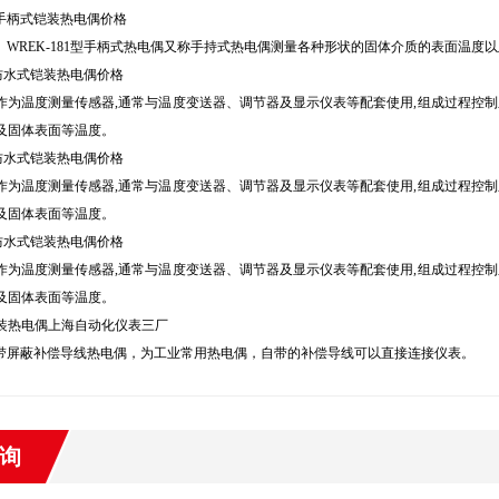
81手柄式铠装热电偶价格
81、WREK-181型手柄式热电偶又称手持式热电偶测量各种形状的固体介质的表面温
38防水式铠装热电偶价格
作为温度测量传感器,通常与温度变送器、调节器及显示仪表等配套使用,组成过程控制系
及固体表面等温度。
35防水式铠装热电偶价格
作为温度测量传感器,通常与温度变送器、调节器及显示仪表等配套使用,组成过程控制系
及固体表面等温度。
36防水式铠装热电偶价格
作为温度测量传感器,通常与温度变送器、调节器及显示仪表等配套使用,组成过程控制系
及固体表面等温度。
装热电偶上海自动化仪表三厂
191带屏蔽补偿导线热电偶，为工业常用热电偶，自带的补偿导线可以直接连接仪表。
询