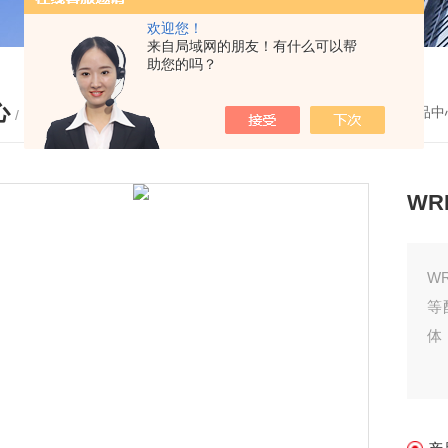
欢迎您！
来自局域网的朋友！有什么可以帮
助您的吗？
心
您的位置：
首页
-
产品中
/ PRODUCTS
WR
W
等
体