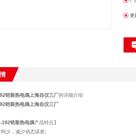
产
更
情
192铠装热电偶
上海自仪三厂
的详细介绍
-192铠装热电偶上海自仪三厂
-192铠装热电偶
产品特点】
应时间少，减少动态误差;