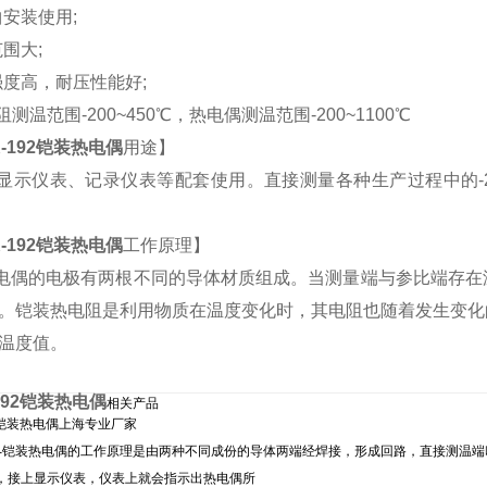
曲安装使用;
范围大;
械强度高，耐压性能好;
测温范围-200~450℃，热电偶测温范围-200~1100℃
-192铠装热电偶
用途】
示仪表、记录仪表等配套使用。直接测量各种生产过程中的-20
-192铠装热电偶
工作原理】
偶的电极有两根不同的导体材质组成。当测量端与参比端存在
。铠装热电阻是利用物质在温度变化时，其电阻也随着发生变化
温度值。
192铠装热电偶
相关产品
22铠装热电偶上海专业厂家
522--铠装热电偶的工作原理是由两种不同成份的导体两端经焊接，形成回路，直接测
，接上显示仪表，仪表上就会指示出热电偶所