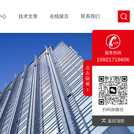
中心
技术文章
在线留言
联系我们
服务热线
15921716606
点
击
隐
藏
扫码加微信
返回顶部