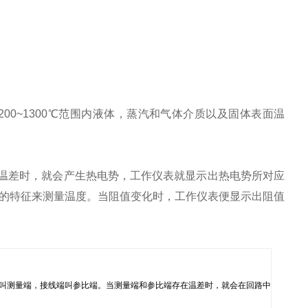
0~1300℃范围内液体，蒸汽和气体介质以及固体表面温
温差时，就会产生热电势，工作仪表就显示出热电势所对应
的特征来测量温度。当阻值变化时，工作仪表便显示出阻值
温端叫测量端，接线端叫参比端。当测量端和参比端存在温差时，就会在回路中