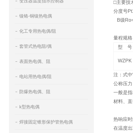
变压器温度指示控制器
□
主要技
分度号Pt1
镍铬-铜镍热电偶
B级Ro=1
化工专用热电偶/阻
量程规格
套管式热电阻/偶
型 号
WZPK
表面热电偶、阻
注：式中
电站用热电偶/阻
公称压力
防爆热电偶、阻
一般是指
材料、直
k型热电偶
热响应时
焊接固定锥形保护管热电偶
在温度出