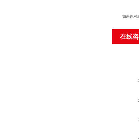
如果你对
在线咨