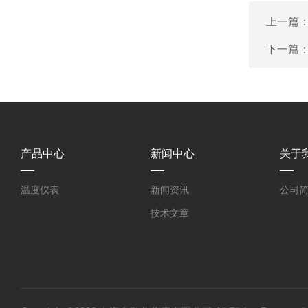
上一篇
下一篇
产品中心
新闻中心
关于
温度仪表
新闻资讯
公司
技术文章