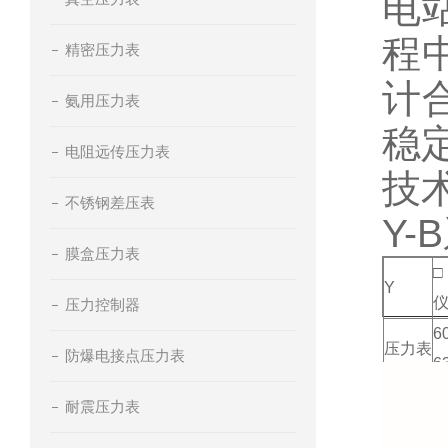
电
程
精密压力表
计
氨用压力表
稳
电阻远传压力表
技
不锈钢差压表
Y
膜盒压力表
□
Y
压力控制器
6
压力表
防爆电接点压力表
6
耐震压力表