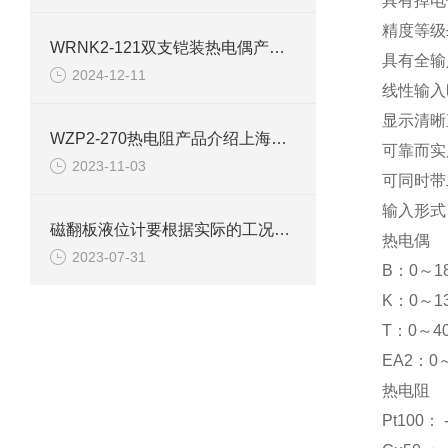
具有掉电
精度等级±0
WRNK2-121双支铠装热电偶产品详情
具有全输
2024-12-11
线性输入
显示清晰
WZP2-270热电阻产品介绍上海自动化仪表三厂
可靠而实
2023-11-03
可同时带
输入形式
磁翻板液位计要根据实际的工况要求来进行选型
热电偶
2023-07-31
B：0～18
K：0～1
T：0～40
EA2：0
热电阻
Pt100：