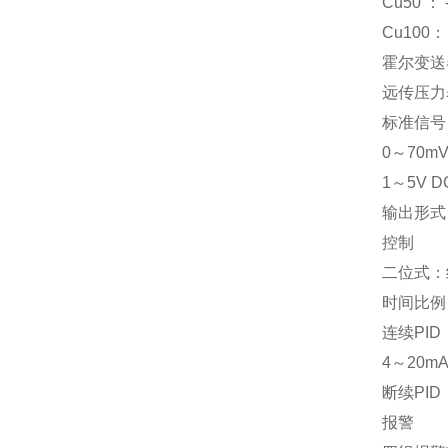
Cu50 ：
Cu100：
霍尔变送
远传压力
标准信号：
0～70mV
1～5V D
输出形式
控制
二位式：
时间比例
连续PID
4～20m
断续PI
报警