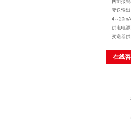
四组报警
变送输出：
4～20mA
供电电源：
变送器供电
在线咨