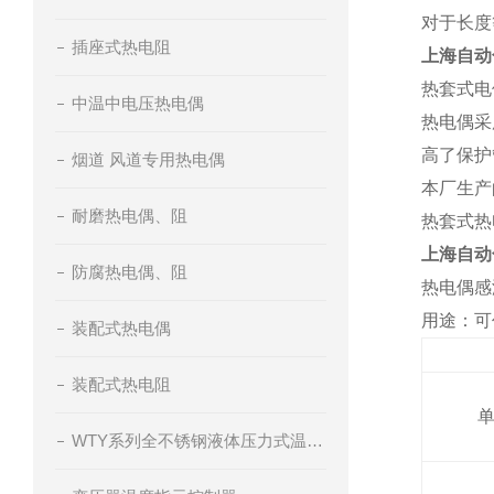
对于长度
插座式热电阻
上海自动
热套式电
中温中电压热电偶
热电偶采
高了保护
烟道 风道专用热电偶
本厂生产
耐磨热电偶、阻
热套式热
上海自动
防腐热电偶、阻
热电偶感
用途：可
装配式热电偶
装配式热电阻
WTY系列全不锈钢液体压力式温度计