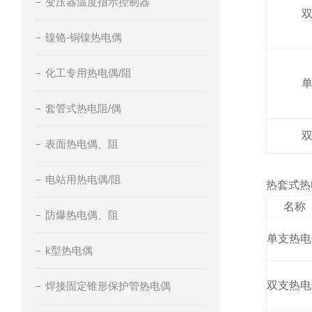
变压器温度指示控制器
镍铬-铜镍热电偶
化工专用热电偶/阻
套管式热电阻/偶
表面热电偶、阻
电站用热电偶/阻
热套式热
名称
防爆热电偶、阻
单支热电
k型热电偶
双支热电
焊接固定锥形保护管热电偶