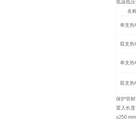
低温低压
名
单支热
双支热
单支热
双支热
保护管材料
置入长度：
≤250 