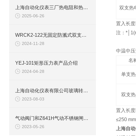
上海自动化仪表三厂热电阻和热电偶的区别
双支热
2025-06-26
置入长度I
注：*│1(
WRCK2-122无固定防溅式双支铠装热电偶可以直接测量
2024-11-28
中温中压
名
YEJ-101矩形压力表产品介绍
2024-04-28
单支热
上海自动化仪表有限公司玻璃转子流量计选型
双支热
2023-08-03
置入长度I
气动阀门和Z641H气动不锈钢闸阀的定义
≤250 
2023-05-26
上海自动