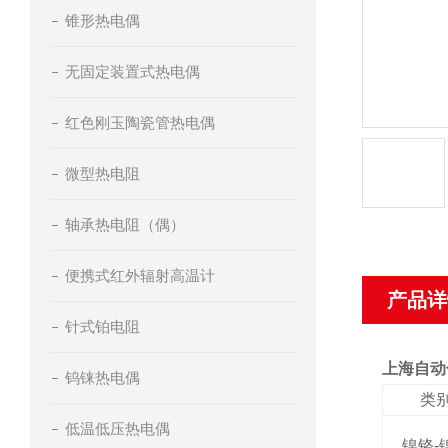
锥形热电偶
无固定装置式热电偶
红色刚玉陶瓷管热电偶
微型热电阻
轴承热电阻（偶）
便携式红外辐射高温计
产品详
针式铂电阻
上海自动
钨铼热电偶
类
低温低压热电偶
镍铬-