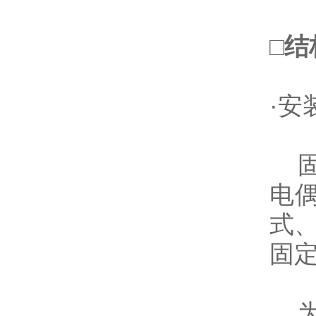
□
结
·安
固
电
式
固
为