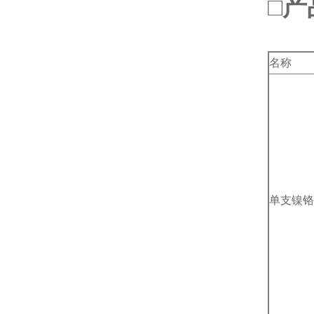
□产
名称
单支镍铬