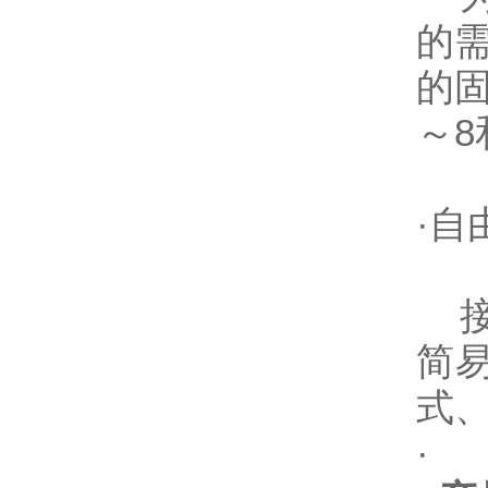
的
的
～
·自
接
简
式
·