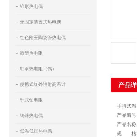
锥形热电偶
无固定装置式热电偶
红色刚玉陶瓷管热电偶
微型热电阻
轴承热电阻（偶）
便携式红外辐射高温计
产品详
针式铂电阻
手持式温
产品编号：
钨铼热电偶
产品名称：
低温低压热电偶
规 格