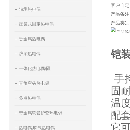
客户自定
轴承热电偶
产品备注
产品类别
压簧式固定热电偶
产 品 说
贵金属热电偶
铠装
炉顶热电偶
一体化热电偶/阻
手
直角弯头热电偶
固
多点热电偶
温
配
带金属软管护套热电偶
它可
热电偶,吹气热电偶