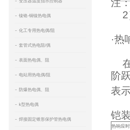
注：
变压器温度指示控制器
2
镍铬-铜镍热电偶
化工专用热电偶/阻
·热
套管式热电阻/偶
表面热电偶、阻
在
阶
电站用热电偶/阻
表
防爆热电偶、阻
k型热电偶
铠
焊接固定锥形保护管热电偶
热响应时