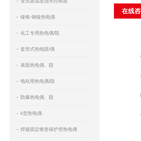
变压器温度指示控制器
在线咨
镍铬-铜镍热电偶
化工专用热电偶/阻
套管式热电阻/偶
表面热电偶、阻
电站用热电偶/阻
防爆热电偶、阻
k型热电偶
焊接固定锥形保护管热电偶