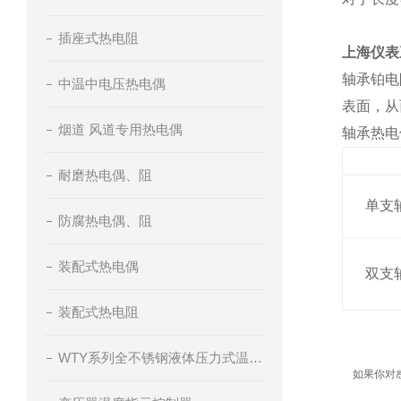
插座式热电阻
上海仪表
轴承铂电
中温中电压热电偶
表面，从
烟道 风道专用热电偶
轴承热电
耐磨热电偶、阻
单支
防腐热电偶、阻
装配式热电偶
双支
装配式热电阻
WTY系列全不锈钢液体压力式温度计
如果你对