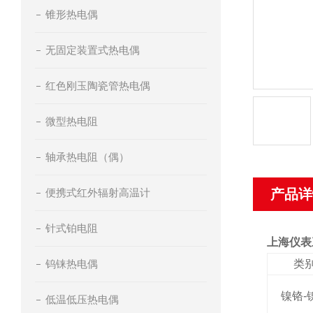
锥形热电偶
无固定装置式热电偶
红色刚玉陶瓷管热电偶
微型热电阻
轴承热电阻（偶）
便携式红外辐射高温计
产品详
针式铂电阻
上海仪表
钨铼热电偶
类
镍铬-
低温低压热电偶