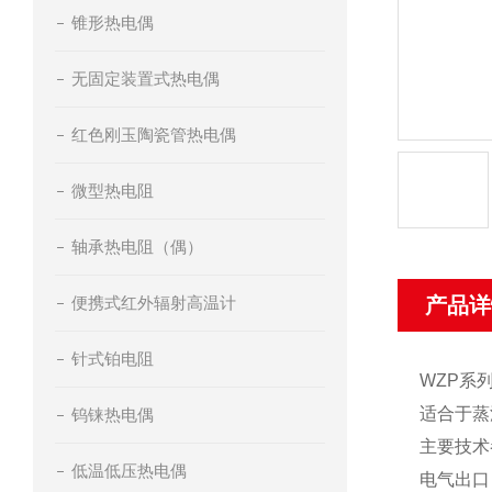
锥形热电偶
无固定装置式热电偶
红色刚玉陶瓷管热电偶
微型热电阻
轴承热电阻（偶）
便携式红外辐射高温计
产品详
针式铂电阻
WZP系
适合于蒸
钨铼热电偶
主要技术
低温低压热电偶
电气出口：M