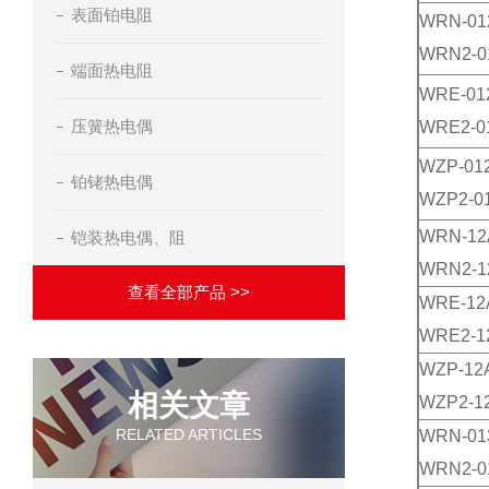
表面铂电阻
WRN-01
WRN2-0
端面热电阻
WRE-01
压簧热电偶
WRE2-0
WZP-01
铂铑热电偶
WZP2-0
WRN-12
铠装热电偶、阻
WRN2-1
查看全部产品 >>
WRE-12
WRE2-1
WZP-12
相关文章
WZP2-1
RELATED ARTICLES
WRN-01
WRN2-0