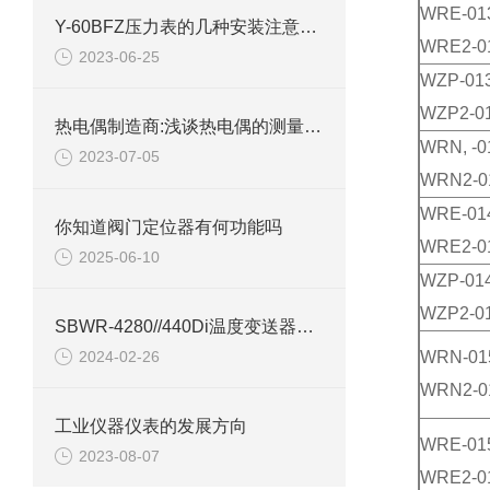
WRE-01
Y-60BFZ压力表的几种安装注意事项
WRE2-0
2023-06-25
WZP-01
WZP2-0
热电偶制造商:浅谈热电偶的测量原理及优点
WRN, -0
2023-07-05
WRN2-0
WRE-01
你知道阀门定位器有何功能吗
WRE2-0
2025-06-10
WZP-01
WZP2-0
SBWR-4280//440Di温度变送器产品介绍
2024-02-26
WRN-01
WRN2-0
工业仪器仪表的发展方向
WRE-01
2023-08-07
WRE2-0