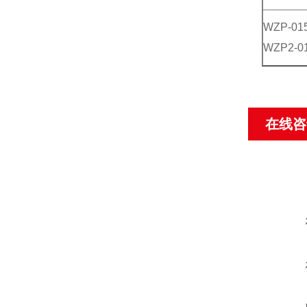
WZP-01
WZP2-0
在线咨