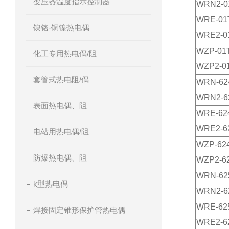
变压器温度指示控制器
WRN2-0
WRE-01
镍铬-铜镍热电偶
WRE2-0
WZP-01
化工专用热电偶/阻
WZP2-0
套管式热电阻/偶
WRN-62
WRN2-6
表面热电偶、阻
WRE-62
WRE2-6
电站用热电偶/阻
WZP-62
防爆热电偶、阻
WZP2-6
WRN-62
k型热电偶
WRN2-6
WRE-62
焊接固定锥形保护管热电偶
WRE2-6