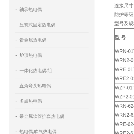
连接尺寸：M
轴承热电偶
防护等级：
型号及规
压簧式固定热电偶
型 号
贵金属热电偶
WRN-01
炉顶热电偶
WRN2-0
WRE-01
一体化热电偶/阻
WRE2-0
直角弯头热电偶
WZP-01
WZP2-0
多点热电偶
WRN-62
WRN2-6
带金属软管护套热电偶
WRE-62
热电偶,吹气热电偶
WRE2-6