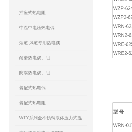
WZP-62
插座式热电阻
WZP2-6
WRN-62
中温中电压热电偶
WRN2-6
烟道 风道专用热电偶
WRE-62
WRE2-6
耐磨热电偶、阻
防腐热电偶、阻
装配式热电偶
装配式热电阻
型 号
WTY系列全不锈钢液体压力式温度计
WRN-01