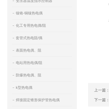
变压器温度指示控制器
镍铬-铜镍热电偶
化工专用热电偶/阻
套管式热电阻/偶
表面热电偶、阻
电站用热电偶/阻
防爆热电偶、阻
k型热电偶
上一篇
焊接固定锥形保护管热电偶
下一篇