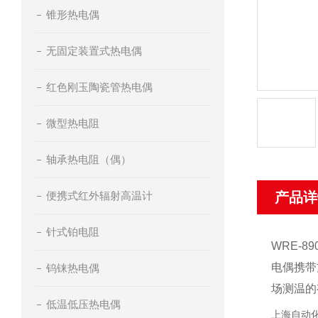
锥形热电偶
无固定装置式热电偶
红色刚玉陶瓷管热电偶
微型热电阻
轴承热电阻（偶）
便携式红外辐射高温计
产品详
针式铂电阻
WRE-89
电偶携带
钨铼热电偶
场测温的
低温低压热电偶
上海自动