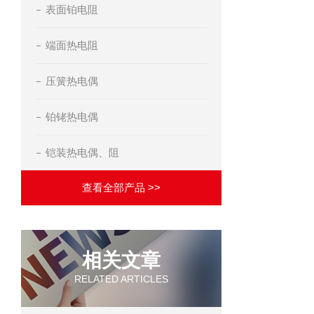
表面铂电阻
端面热电阻
压簧热电偶
铂铑热电偶
铠装热电偶、阻
查看全部产品 >>
相关文章
RELATED ARTICLES