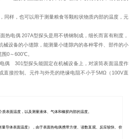
，同样，也可以用于测量粮食等颗粒状物质内部的温度，元
表面热电偶 207A型探头是用不锈钢制成，细长而富有刚度，
机械设备的小缝隙，能测量小缝隙内的各种零件、部件的小
围0～600℃。
面热电偶 301型探头能固定在机械设备上，对滚筒表面温度作
直接控制。元件与外壳的绝缘电阻不小于5MΩ（100V直
体介质表面温度，以及测量液体、气体和橡胶内部的温度。
针型测量导体表面温度），由于表面热电偶携带方便、读数直观、反应较快、价