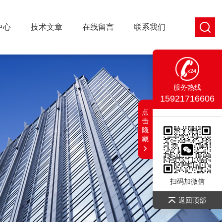
中心
技术文章
在线留言
联系我们
服务热线
15921716606
点
击
隐
藏
扫码加微信
返回顶部