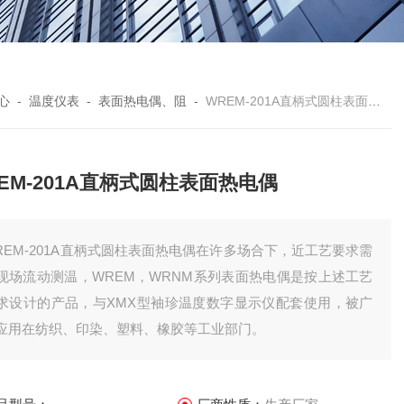
心
-
温度仪表
-
表面热电偶、阻
-
WREM-201A直柄式圆柱表面热电偶
EM-201A直柄式圆柱表面热电偶
REM-201A直柄式圆柱表面热电偶在许多场合下，近工艺要求需
现场流动测温，WREM，WRNM系列表面热电偶是按上述工艺
求设计的产品，与XMX型袖珍温度数字显示仪配套使用，被广
应用在纺织、印染、塑料、橡胶等工业部门。