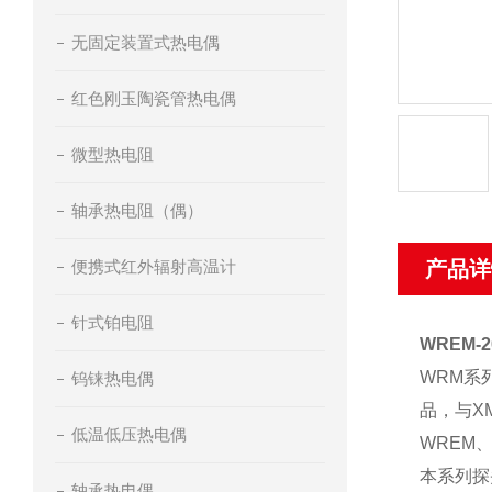
无固定装置式热电偶
红色刚玉陶瓷管热电偶
微型热电阻
轴承热电阻（偶）
便携式红外辐射高温计
产品详
针式铂电阻
WREM
WRM系
钨铼热电偶
品，与X
低温低压热电偶
WREM
本系列探
轴承热电偶