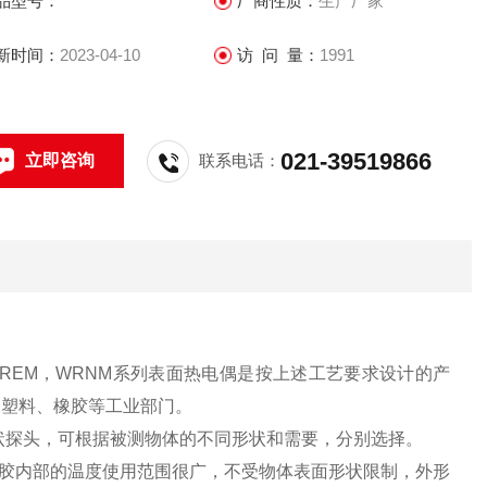
品型号：
厂商性质：
生产厂家
新时间：
2023-04-10
访 问 量：
1991
021-39519866
立即咨询
联系电话：
REM，WRNM系列表面热电偶是按上述工艺要求设计的产
、塑料、橡胶等工业部门。
状探头，可根据被测物体的不同形状和需要，分别选择。
胶内部的温度使用范围很广，不受物体表面形状限制，外形