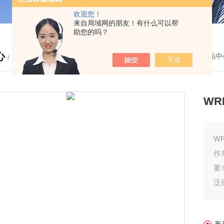
欢迎您！
来自局域网的朋友！有什么可以帮
助您的吗？
心
您的位置：
首页
-
产品中
/ PRODUCTS
WR
W
作
要
泛