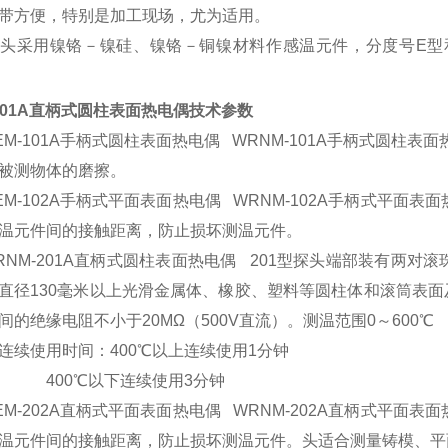
带方便，特别是加工现场，尤为适用。
头采用镍铬－镍硅、镍铬－铜镍材料作感温元件，分度号E型
-201A直柄式圆柱表面热电偶
技术参数
-101A手柄式圆柱表面热电偶 WRNM-101A手柄式圆柱表
被测物体的磨擦。
-102A手柄式平面表面热电偶 WRNM-102A手柄式平面表
温元件间的接触距离，防止损坏测温元件。
-201A直柄式圆柱表面热电偶 201型探头端部装有两对
直径130毫米以上光滑金属体、橡胶、塑料等圆柱体和滚筒表面
间的绝缘电阻不小于20MΩ（500V直流）。测温范围0～600℃
使用时间：400℃以上连续使用1分钟
0℃以下连续使用3分钟
-202A直柄式平面表面热电偶 WRNM-202A直柄式平面表
温元件间的接触距离，防止损坏测温元件。头适合测量铸模、平