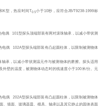
和K型，热应时间T
小于10秒，应符合JB/T9238-1999标
0.5
面热电偶 101型探头顶端部装有两对滚珠轴承，以减小带状测
面热电偶 102A型探头端部装有凸起圆柱体，以限制被测物体
滚珠轴承，以减小带状测温元件与被测物体的磨擦。探头适用
及外壁的温度，被测物体动态时的线速度小于100米/分。元
面热电偶 202A型探头端部装有凸起圆柱体，以限制被测物体
面、墙面、玻璃器皿、模具、轴承以及其它静止的固体表面