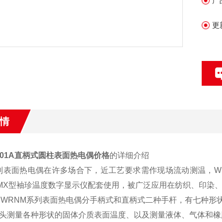
产
更
情
-201A直柄式圆柱表面热电偶
价格
的详细介绍
列表面热电偶在许多场合下，近工艺要求需作现场流动测温，W
MX型袖珍温度数字显示仪配套使用，被广泛应用在纺织、印染
、WRNM系列表面热电偶分手柄式和直柄式二种手杆，有七种形
头测量各种形状的固体介质表面温度、以及测量液体、气体和橡