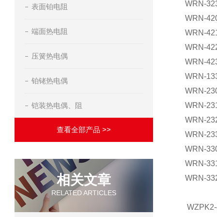
WRN-323
表面铂电阻
WRN-420
端面热电阻
WRN-421
WRN-422
压簧热电偶
WRN-423
WRN-133
铂铑热电偶
WRN-230
铠装热电偶、阻
WRN-231
WRN-23
查看全部产品 >>
WRN-23
WRN-330
WRN-331
相关文章
WRN-332
RELATED ARTICLES
WZPK2-