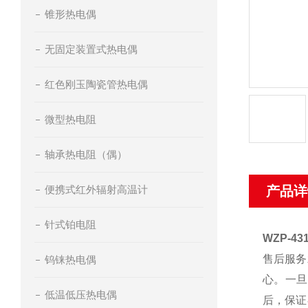
锥形热电偶
无固定装置式热电偶
红色刚玉陶瓷管热电偶
微型热电阻
轴承热电阻（偶）
便携式红外辐射高温计
产品详
针式铂电阻
WZP-4
售后服务
钨铼热电偶
心。一旦
低温低压热电偶
后，保证