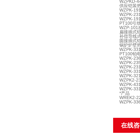
WZPKD
供应铠装
WZPK-1
WZPK-2
WZPK-1
PT100引
WZP-10
扁接插式铠
补偿导线
圆接插式铠
锅炉炉壁
WZPK-3
PT100铂
WZPK-2
WZPK-2
WZPK-2
WZPK-3
WZPK-3
WZPK2-2
WZPK-4
WZPK-33
*产品
WREK2-2
WZPK-3
在线咨