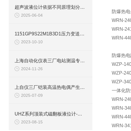
超声波液位计依据不同原理划分可以分为几种
防爆热电
2025-06-04
WRN-240
WRN-241
1151GP9S22M1B3D1压力变送器上海自动化仪表一厂
WRN-44
2023-10-10
防爆热
上海自动化仪表三厂电站测温专用热电偶图文详解
WZP-14
2024-11-26
WZP-240
WZP-340
上自仪三厂铠装高温热电偶产生误差的原因和解决方法
一体化防
2025-07-09
WRN-24
WRN-34
UHZ系列顶装式磁翻板液位计-上海自动化五厂
WRN-44
2023-08-15
WRN-34