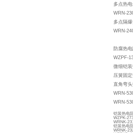
多点热电
WRN-23
多点隔
WRN-24
防腐热电
WZPF-1
微细铠装热
压簧固定热
直角弯
WRN-530
WRN-53
铠装热电阻
WZPK-
WRNK-2
铠装热电阻W
WRNK-2