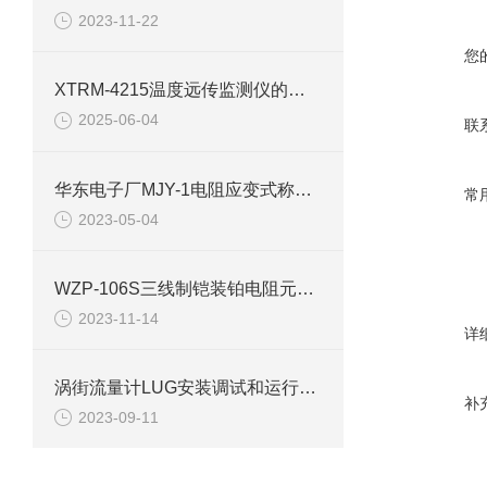
2023-11-22
您
XTRM-4215温度远传监测仪的用途
2025-06-04
联
华东电子厂MJY-1电阻应变式称重传感器选用的规则
常
2023-05-04
WZP-106S三线制铠装铂电阻元件技术参数
2023-11-14
详
涡街流量计LUG安装调试和运行过程容易出现的问题
补
2023-09-11