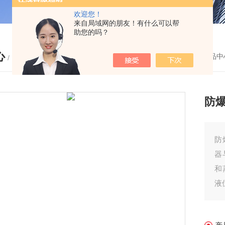
欢迎您！
来自局域网的朋友！有什么可以帮
助您的吗？
心
您的位置：
首页
-
产品中
/ PRODUCTS
防
防
器
和
液