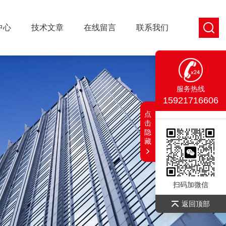
中心
技术文章
在线留言
联系我们
服务热线
15921716606
点
击
隐
藏
扫码加微信
返回顶部