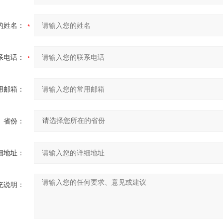
的姓名：
系电话：
用邮箱：
省份：
细地址：
充说明：