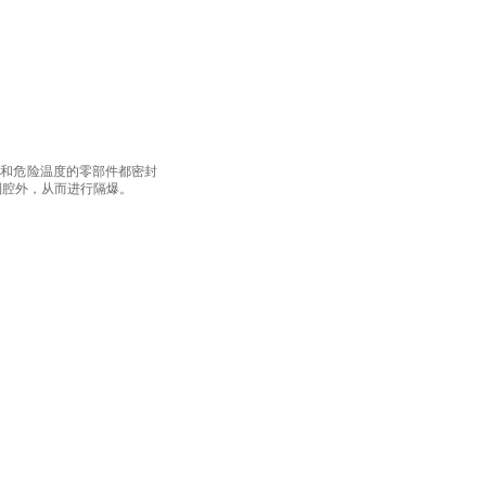
和危险温度的零部件都密封
到腔外，从而进行隔爆。