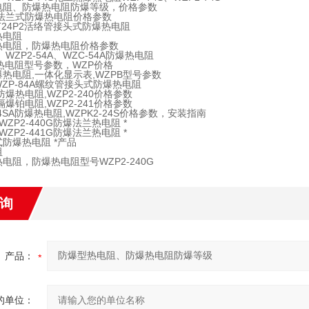
电阻、防爆热电阻防爆等级，价格参数
40法兰式防爆热电阻价格参数
-RT24P2活络管接头式防爆热电阻
热电阻
热电阻，防爆热电阻价格参数
4、WZP2-54A、WZC-54A防爆热电阻
热电阻型号参数，WZP价格
热电阻,一体化显示表,WZPB型号参数
,WZP-84A螺纹管接头式防爆热电阻
0防爆热电阻,WZP2-240价格参数
1隔爆铂电阻,WZP2-241价格参数
24SA防爆热电阻,WZPK2-24S价格参数，安装指南
0 WZP2-440G防爆法兰热电阻 *
1 WZP2-441G防爆法兰热电阻 *
防爆热电阻 *产品
阻
电阻，防爆热电阻型号WZP2-240G
询
产品：
的单位：