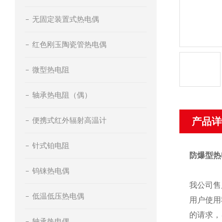
无固定装置式热电偶
红色刚玉陶瓷管热电偶
微型热电阻
轴承热电阻（偶）
便携式红外辐射高温计
产品详
针式铂电阻
防爆型热
钨铼热电偶
我公司售
低温低压热电偶
用户使用
的请求，
轴承热电偶