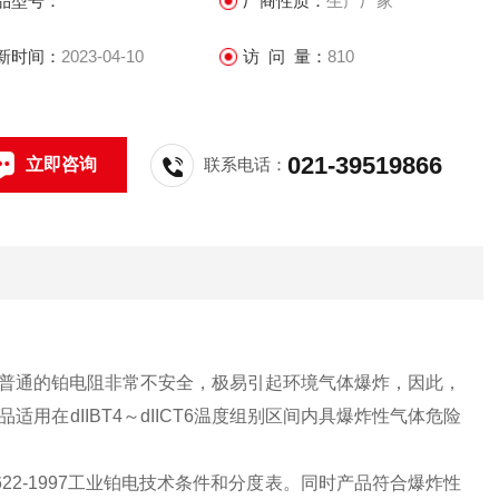
品型号：
厂商性质：
生产厂家
新时间：
2023-04-10
访 问 量：
810
021-39519866
立即咨询
联系电话：
普通的铂电阻非常不安全，极易引起环境气体爆炸，因此，
在dIIBT4～dIICT6温度组别区间内具爆炸性气体危险
22-1997工业铂电技术条件和分度表。同时产品符合爆炸性