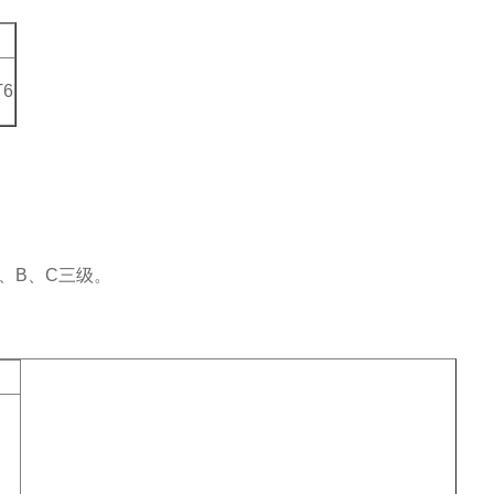
6
、B、C三级。