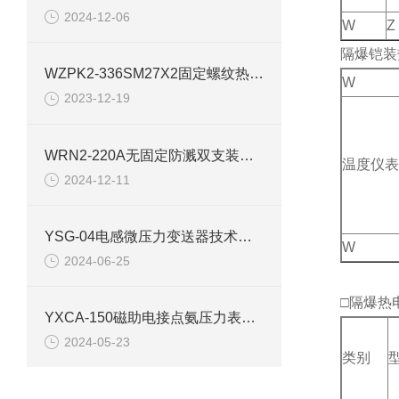
2024-12-06
W
Z
隔爆铠装
WZPK2-336SM27X2固定螺纹热电阻产品介绍
W
2023-12-19
WRN2-220A无固定防溅双支装配式热电偶产品资料
温度仪表
2024-12-11
YSG-04电感微压力变送器技术参数
W
2024-06-25
□隔爆热
YXCA-150磁助电接点氨压力表产品介绍
2024-05-23
类别