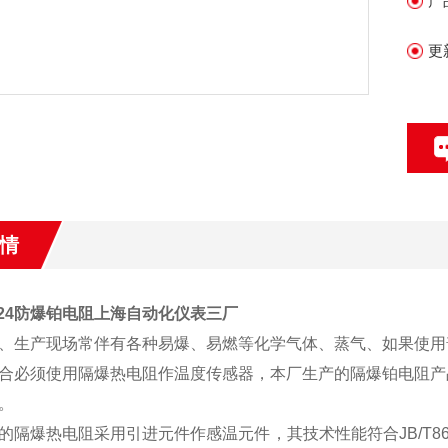
产
更
情
2-24防爆铂电阻上海自动化仪表三厂
、生产现场常伴有各种易爆、易燃等化学气体、蒸气、如果使用
合必须使用隔爆热电阻作温度传感器，本厂生产的隔爆铂电阻产品适用
。
的隔爆热电阻采用引进元件作感温元件，其技术性能符合JB/T86