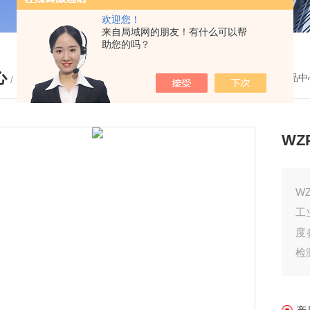
欢迎您！
来自局域网的朋友！有什么可以帮
助您的吗？
心
您的位置：
首页
-
产品中
/ PRODUCTS
WZ
W
工
度
检