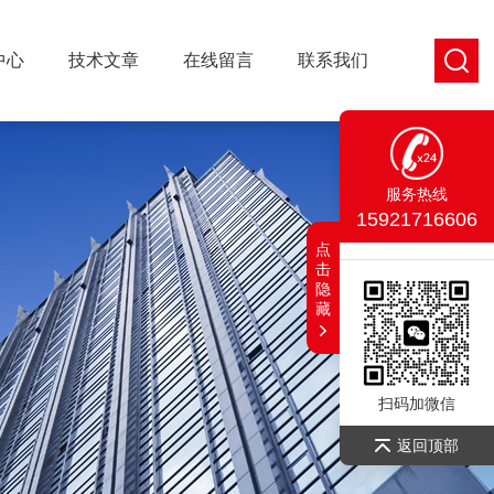
中心
技术文章
在线留言
联系我们
服务热线
15921716606
点
击
隐
藏
扫码加微信
返回顶部