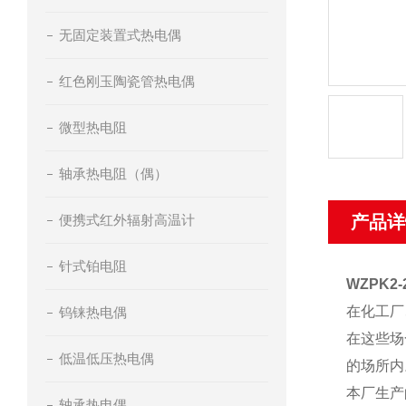
无固定装置式热电偶
红色刚玉陶瓷管热电偶
微型热电阻
轴承热电阻（偶）
便携式红外辐射高温计
产品详
针式铂电阻
WZPK
在化工厂
钨铼热电偶
在这些场
低温低压热电偶
的场所内
本厂生产
轴承热电偶