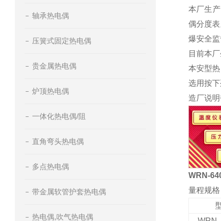
本厂生产的
轴承热电偶
偶分度表
爆安全监
压簧式固定热电偶
目前本厂
贵金属热电偶
本安型热
选用按下列
炉顶热电偶
造厂说明
一体化热电偶/阻
直角弯头热电偶
多点热电偶
WRN-
量程规格
带金属软管护套热电偶
型
热电偶,吹气热电偶
WRN