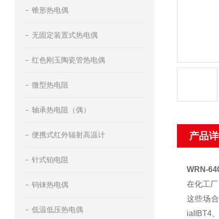
锥形热电偶
无固定装置式热电偶
红色刚玉陶瓷管热电偶
微型热电阻
轴承热电阻（偶）
便携式红外辐射高温计
产品详
针式铂电阻
WRN-
在化工厂
钨铼热电偶
这些场合
低温低压热电偶
iaIIB