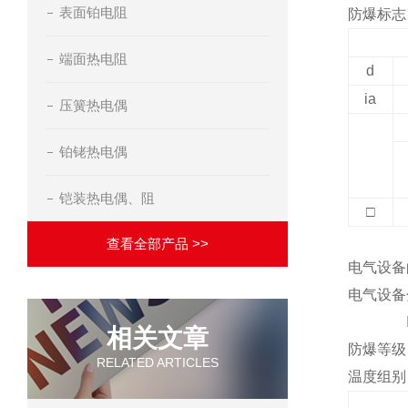
表面铂电阻
防爆标志
端面热电阻
d
ia
压簧热电偶
铂铑热电偶
铠装热电偶、阻
□
查看全部产品 >>
电气设备
电气设备
I
相关文章
防爆等级
RELATED ARTICLES
温度组别