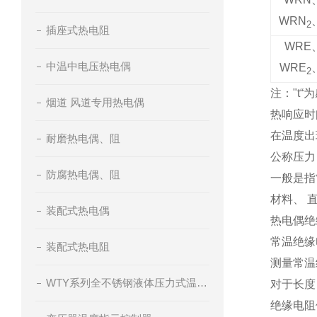
WRN
2
插座式热电阻
WRE
中温中电压热电偶
WRE
2
注："t
烟道 风道专用热电偶
热响应时
在温度出
耐磨热电偶、阻
公称压力
防腐热电偶、阻
一般是指
材料、 
装配式热电偶
热电偶绝
常温绝缘
装配式热电阻
测量常温
WTY系列全不锈钢液体压力式温度计
对于长度＞
绝缘电阻