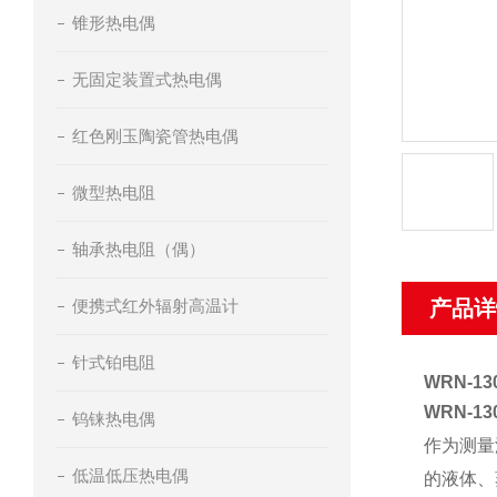
锥形热电偶
无固定装置式热电偶
红色刚玉陶瓷管热电偶
微型热电阻
轴承热电阻（偶）
便携式红外辐射高温计
产品详
针式铂电阻
WRN-1
WRN-1
钨铼热电偶
作为测量
低温低压热电偶
的液体、