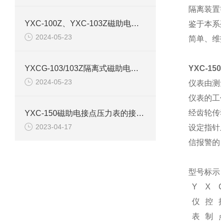
隔离装置
YXC-100Z、YXC-103Z磁助电接点压力表产品介绍
鉴于本系
2024-05-23
简单、维
YXCG-103/103Z隔离式磁助电接点压力表产品介绍
YXC-1
2024-05-23
仪表由测
仪表的工
经齿轮传
YXC-150磁助电接点压力表的接线图和原理结构
2023-04-17
设定指针
信报警的
型号标示
Y
X
仪
控
表
制