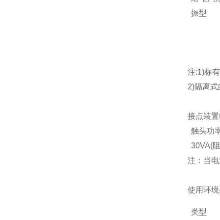
振型
注:1)标
2)隔离式
接点装置
触头功
30VA(
注：当电
使用环境
类型