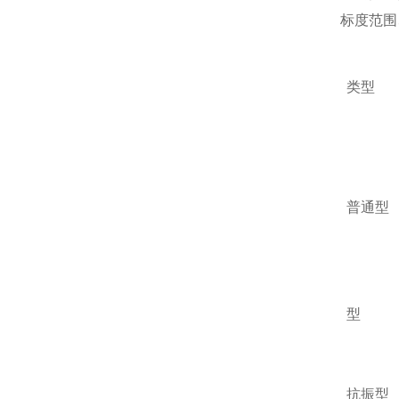
标度范围
类型
普通型
型
抗振型