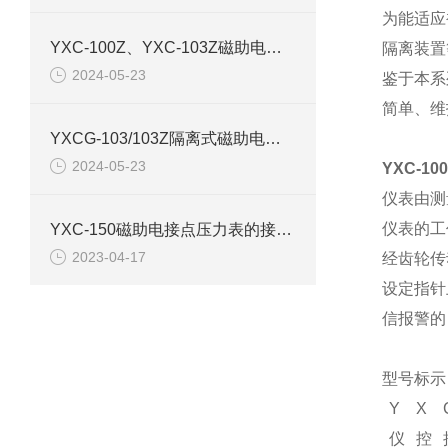
为能适应
YXC-100Z、YXC-103Z磁助电接点压力表产品介绍
隔离装置
2024-05-23
鉴于本系
简单、维
YXCG-103/103Z隔离式磁助电接点压力表产品介绍
2024-05-23
YXC-1
仪表由测
仪表的工
YXC-150磁助电接点压力表的接线图和原理结构
2023-04-17
经齿轮传
设定指针
信报警的
型号标示
Y
X
仪
控