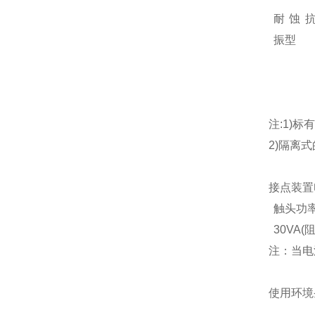
耐蚀
振型
注:1)标
2)隔离式
接点装置
触头功
30VA(
注：当电
使用环境