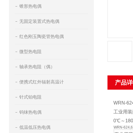
锥形热电偶
无固定装置式热电偶
红色刚玉陶瓷管热电偶
微型热电阻
轴承热电阻（偶）
便携式红外辐射高温计
产品详
针式铂电阻
WRN-6
工业用装
钨铼热电偶
0℃～1
低温低压热电偶
WRN-62