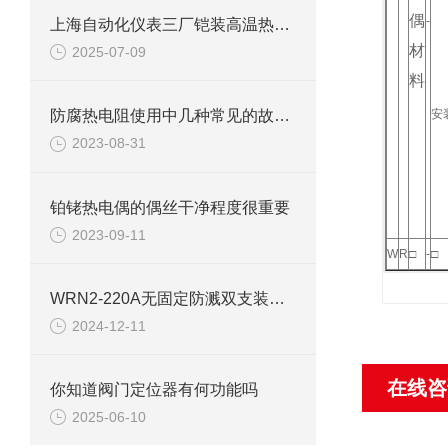
偶
-
上海自动化仪表三厂铠装高温热电偶有着一般热电偶不可取代的特性
材
2025-07-09
料
防腐热电阻使用中几种常见的故障处理方法
安
2023-08-31
铂铑热电偶的偶丝干净程度很重要
2023-09-11
W
R
□
-
□
WRN2-220A无固定防溅双支装配式热电偶产品资料
2024-12-11
在线咨
你知道阀门定位器有何功能吗
2025-06-10