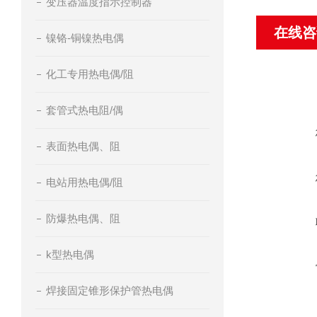
变压器温度指示控制器
在线咨
镍铬-铜镍热电偶
化工专用热电偶/阻
套管式热电阻/偶
表面热电偶、阻
电站用热电偶/阻
防爆热电偶、阻
k型热电偶
焊接固定锥形保护管热电偶