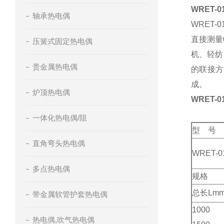
WRET-
轴承热电偶
WRET
直接测量
压簧式固定热电偶
机、轻纺
贵金属热电偶
的联接方
成。
炉顶热电偶
WRET-
一体化热电偶/阻
型 号
直角弯头热电偶
WRET-0
多点热电偶
规格
总长Lm
带金属软管护套热电偶
1000
热电偶,吹气热电偶