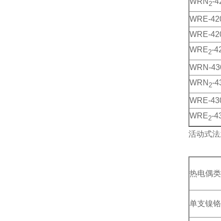
WRN
-4
2
WRE-42
WRE-42
WRE
-4
2
WRN-43
WRN
-4
2
WRE-43
WRE
-4
2
活动式法
热电偶类
单支镍铬