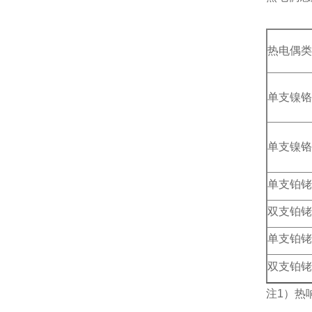
热电偶类
单支镍铬
单支镍铬
单支铂铑
双支铂铑
单支铂铑
双支铂铑
注1）热