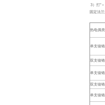
3）打“
固定法兰
热电偶类
单支镍铬
双支镍铬
单支镍铬
双支镍铬
单支镍铬