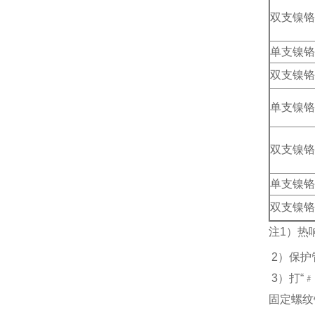
双支镍铬
单支镍铬
双支镍铬
单支镍铬
双支镍铬
单支镍铬
双支镍铬
注1）热
2）保护
3）打“
固定螺纹