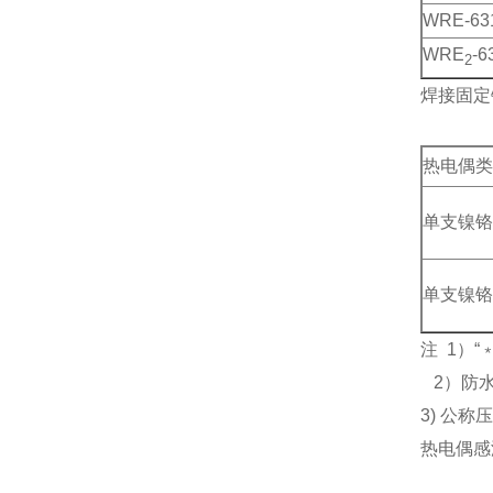
WRE-63
WRE
-6
2
焊接固定
热电偶类
单支镍铬
单支镍铬
注 1）
2）防水
3) 公称
热电偶感