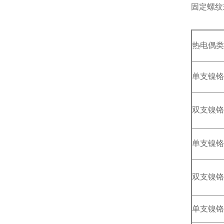
固定螺纹
热电偶类
单支镍铬
双支镍铬
单支镍铬
双支镍铬
单支镍铬