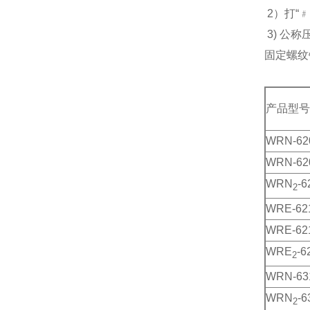
2）打“
3) 公称
固定螺纹
产品型号
WRN-62
WRN-62
WRN
-6
2
WRE-62
WRE-62
WRE
-6
2
WRN-63
WRN
-6
2