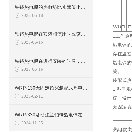
铂铑热电偶的热电势比实际值小该如何处理？
2025-06-18
W
R
□
-
□
铂铑热电偶在安装和使用时应该注意哪些方面
□工作原
2025-06-16
热电偶的
存在温差
铂铑热电偶在进行安装的时候，具体的步骤是什么？
热电偶的
2025-06-16
关。
装配式热
WRP-130无固定铂铑装配式热电偶使用说明
□ 型号规
2025-02-11
统一设计
无固定装
WRP-330活动法兰铂铑热电偶在高温工业生产过程中的运用
2024-11-25
热电偶类