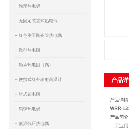
锥形热电偶
无固定装置式热电偶
红色刚玉陶瓷管热电偶
微型热电阻
轴承热电阻（偶）
便携式红外辐射高温计
产品详
针式铂电阻
产品详情
WRR-1
钨铼热电偶
产品简介
低温低压热电偶
工业用装