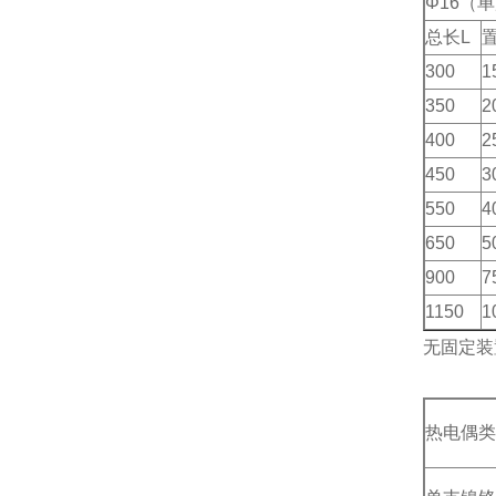
Φ16（
总长L
置
300
1
350
2
400
2
450
3
550
4
650
5
900
7
1150
1
无固定装
热电偶类