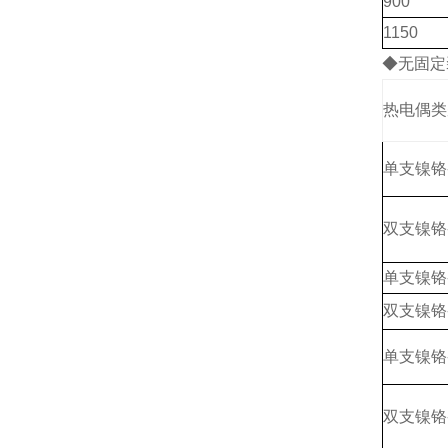
900
1150
◆无固定
热电偶类
单支镍铬
双支镍铬
单支镍铬
双支镍铬
单支镍铬
双支镍铬