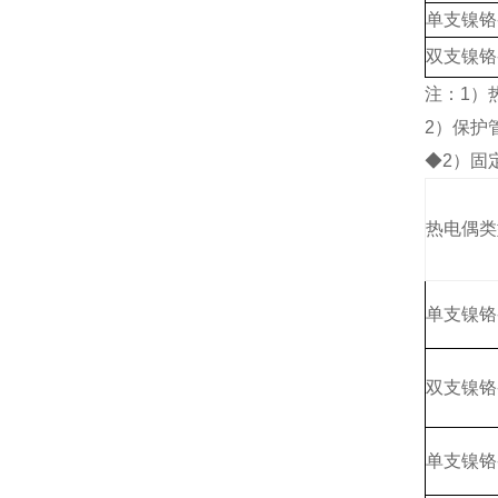
单支镍铬
双支镍铬
注：1）热
2）保护
◆2）固
热电偶类
单支镍铬
双支镍铬
单支镍铬