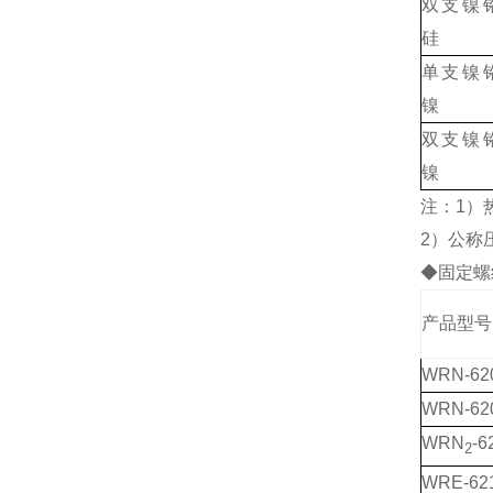
双支镍
硅
单支镍
镍
双支镍
镍
注：1）热
2）公称压
◆固定螺
产品型号
WRN-620
WRN-62
WRN
-6
2
WRE-62