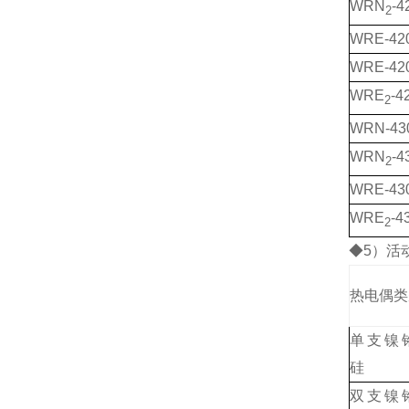
WRN
-4
2
WRE-42
WRE-42
WRE
-4
2
WRN-43
WRN
-4
2
WRE-43
WRE
-4
2
◆5）活
热电偶类
单支镍
硅
双支镍