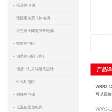
锥形热电偶
无固定装置式热电偶
红色刚玉陶瓷管热电偶
微型热电阻
轴承热电阻（偶）
便携式红外辐射高温计
产品详
针式铂电阻
WRR2-
可以直接
钨铼热电偶
低温低压热电偶
WRR2