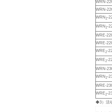
WRN-22
WRN-22
WRN
-2
2
WRN
-2
2
WRE-22
WRE-22
WRE
-2
2
WRE
-2
2
WRN-23
WRN
-2
2
WRE-23
WRE
-2
2
◆3）活