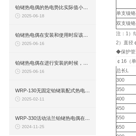
铂铑热电偶的热电势比实际值小该如何处理？
单支镍铬
2025-06-18
双支镍铬
注：1）
铂铑热电偶在安装和使用时应该注意哪些方面
2）直径
2025-06-16
◆保护管
￠16（
铂铑热电偶在进行安装的时候，具体的步骤是什么？
总长L
2025-06-16
300
350
WRP-130无固定铂铑装配式热电偶使用说明
400
2025-02-11
450
550
WRP-330活动法兰铂铑热电偶在高温工业生产过程中的运用
2024-11-25
650