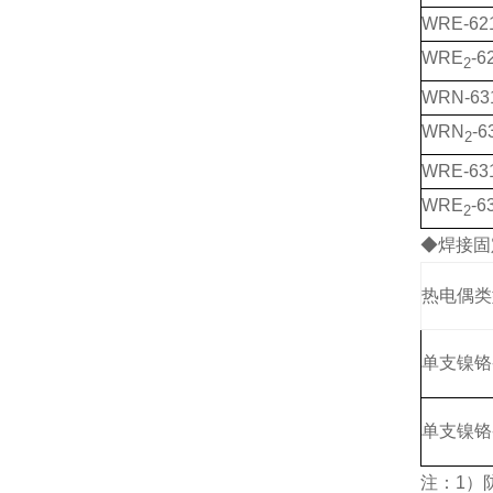
WRE-62
WRE
-6
2
WRN-63
WRN
-6
2
WRE-63
WRE
-6
2
◆焊接固
热电偶类
单支镍铬
单支镍铬
注：1）