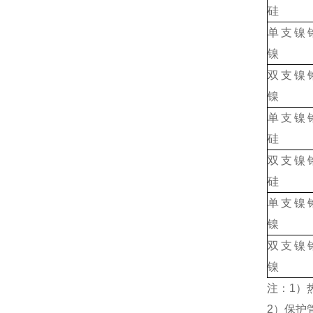
硅
单支镍
镍
双支镍
镍
单支镍
硅
双支镍
硅
单支镍
镍
双支镍
镍
注：1）热
2）保护