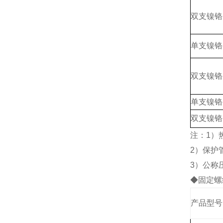
双支镍铬
单支镍铬
双支镍铬
单支镍铬
双支镍铬
注：1）热
2）保护
3）公称压
◆固定螺
产品型号