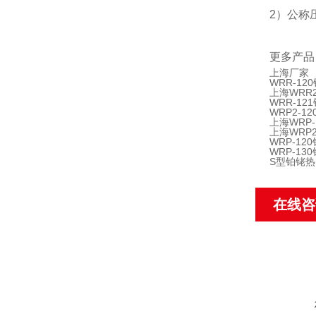
2）公称压
更多产品
上海厂家
WRR-1
上海WRR
WRR-1
WRP2-
上海WRP
上海WRP
WRP-1
WRP-1
S型铂铑热电
在线咨