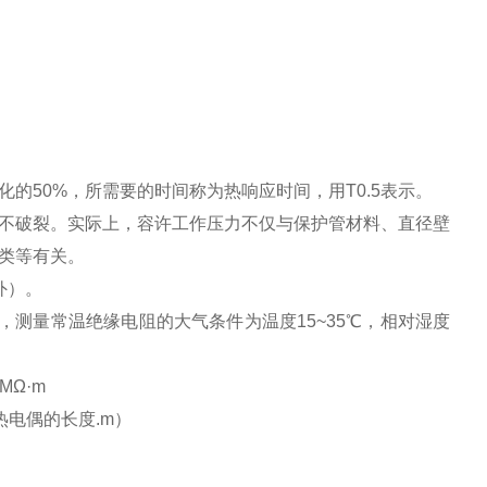
的50%，所需要的时间称为热响应时间，用T0.5表示。
不破裂。实际上，容许工作压力不仅与保护管材料、直径壁
类等有关。
外）。
V，测量常温绝缘电阻的大气条件为温度15~35℃，相对湿度
Ω·m
-热电偶的长度.m）