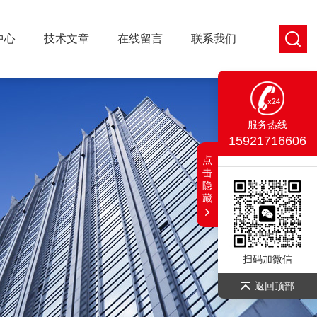
中心
技术文章
在线留言
联系我们
服务热线
15921716606
点
击
隐
藏
扫码加微信
返回顶部