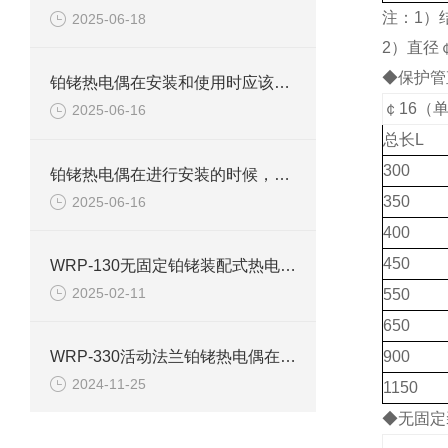
注：1）
2025-06-18
2）直径
◆保护管
铂铑热电偶在安装和使用时应该注意哪些方面
￠16（
2025-06-16
总长L
300
铂铑热电偶在进行安装的时候，具体的步骤是什么？
350
2025-06-16
400
450
WRP-130无固定铂铑装配式热电偶使用说明
2025-02-11
550
650
900
WRP-330活动法兰铂铑热电偶在高温工业生产过程中的运用
2024-11-25
1150
◆无固定