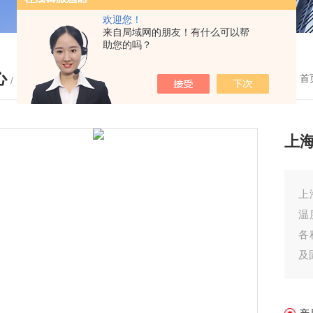
欢迎您！
来自局域网的朋友！有什么可以帮
助您的吗？
心
您的位置：
首
/ PRODUCTS
上海
上
温
各
及