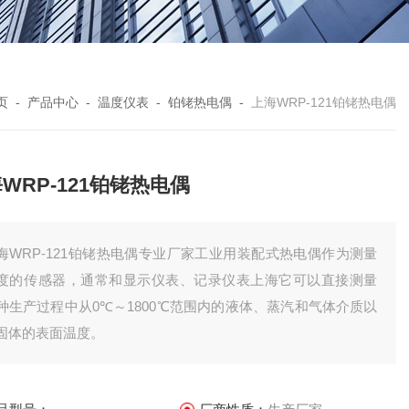
页
-
产品中心
-
温度仪表
-
铂铑热电偶
-
上海WRP-121铂铑热电偶
WRP-121铂铑热电偶
海WRP-121铂铑热电偶专业厂家工业用装配式热电偶作为测量
度的传感器，通常和显示仪表、记录仪表上海它可以直接测量
种生产过程中从0℃～1800℃范围内的液体、蒸汽和气体介质以
固体的表面温度。