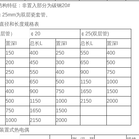
结构特征：非置入部分为碳钢20#
￠25mm为双层瓷套管。
直径和长度规格表
单层管）
￠20
￠25(双层管)
置深l
总长L
置深l
总长L
置深l
150
400
250
550
400
200
450
300
650
500
250
550
400
900
750
300
650
500
1150
1000
400
900
750
1650
1500
500
1150
1000
2150
2000
750
1650
1500
1000
2150
2000
装置式热电偶