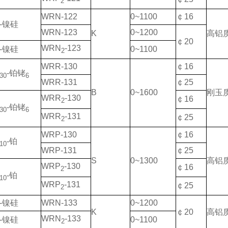
2
WRN-122
0~1100
￠16
-镍硅
WRN-123
0~1200
K
高铝
￠20
WRN
-123
-镍硅
0~1100
2
WRR-130
￠16
-铂铑
30
6
WRR-131
￠25
B
0~1600
刚玉
WRR
-130
￠16
2
-铂铑
30
6
WRR
-131
￠25
2
WRP-130
￠16
-铂
10
WRP-131
￠25
S
0~1300
高铝
WRP
-130
￠16
2
-铂
10
WRP
-131
￠25
2
-镍硅
WRN-133
0~1200
K
￠20
高铝
WRN
-133
-镍硅
0~1100
2