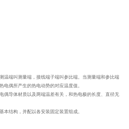
测温端叫测量端，接线端子端叫参比端。当测量端和参比端
热电偶所产生的热电动势的对应温度值。
电偶导体材质以及两端温差有关，和热电极的长度、直径无
基本结构，并配以各安装固定装置组成。