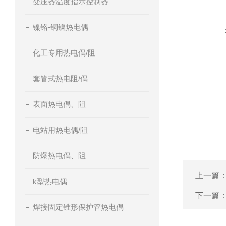
变压器温度指示控制器
镍铬-铜镍热电偶
化工专用热电偶/阻
套管式热电阻/偶
表面热电偶、阻
电站用热电偶/阻
防爆热电偶、阻
上一篇
k型热电偶
下一篇
焊接固定锥形保护管热电偶