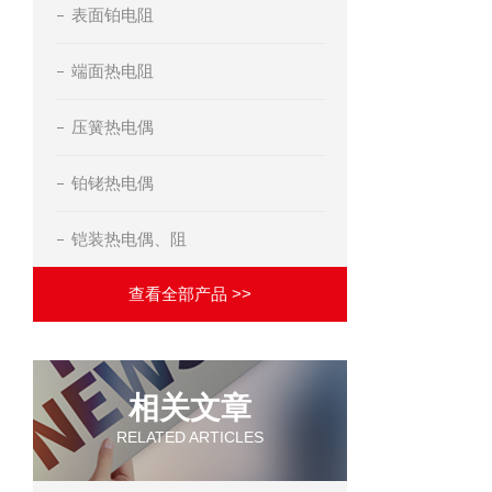
表面铂电阻
端面热电阻
压簧热电偶
铂铑热电偶
铠装热电偶、阻
查看全部产品 >>
相关文章
RELATED ARTICLES