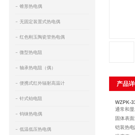
锥形热电偶
无固定装置式热电偶
红色刚玉陶瓷管热电偶
微型热电阻
轴承热电阻（偶）
便携式红外辐射高温计
产品详
针式铂电阻
WZPK-
通常和显
钨铼热电偶
固体表面
铠装热电
低温低压热电偶