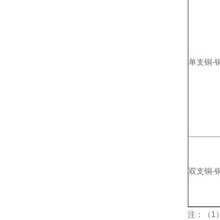
单支铜-
双支铜-
注：（1