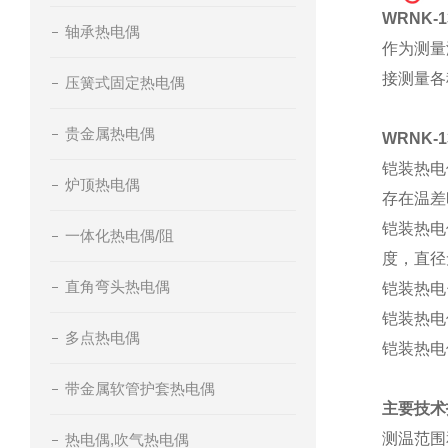
WRNK-
轴承热电偶
作为测量
接测量各
压簧式固定热电偶
贵金属热电偶
WRNK-
铠装热电
炉顶热电偶
存在温差
铠装热电
一体化热电偶/阻
度，直径
直角弯头热电偶
铠装热电
铠装热电
多点热电偶
铠装热电
带金属软管护套热电偶
主要技术
测温范围
热电偶,吹气热电偶