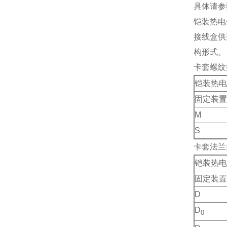
具体请参
铠装热电
接线盒供
构形式。
卡套螺纹
铠装热电
固定装置
M
S
卡套法兰
铠装热电
固定装置
D
D
0