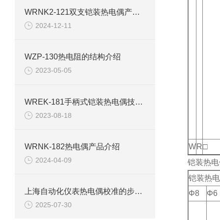
WRNK2-121双支铠装热电偶产品详情
2024-12-11
WZP-130热电阻的结构介绍
2023-05-05
WREK-181手柄式铠装热电偶技术要求与使用
2023-08-18
WRNK-182热电偶产品介绍
W
R
□
2024-04-09
铠装热电
铠装热电
上海自动化仪表热电偶校准的步骤有哪些？
Φ8
Φ6
2025-07-30