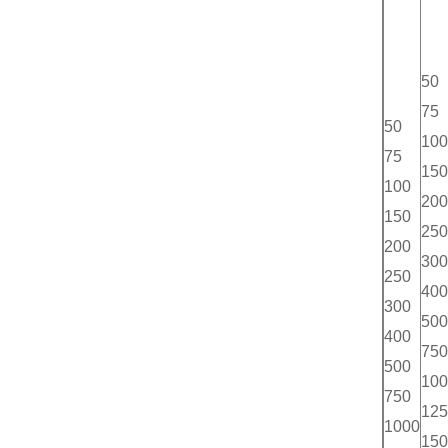
50
75
50
100
75
150
100
200
150
250
200
300
250
400
300
500
400
750
500
100
750
125
1000
150