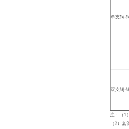
单支铜-
双支铜-
注：（1
（2）套管