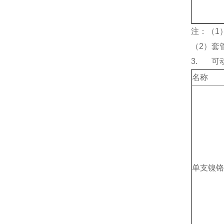
注：（1
（2）套管
3. 可
名称
单支镍铬