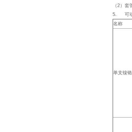
（2）套管
5. 可
名称
单支镍铬