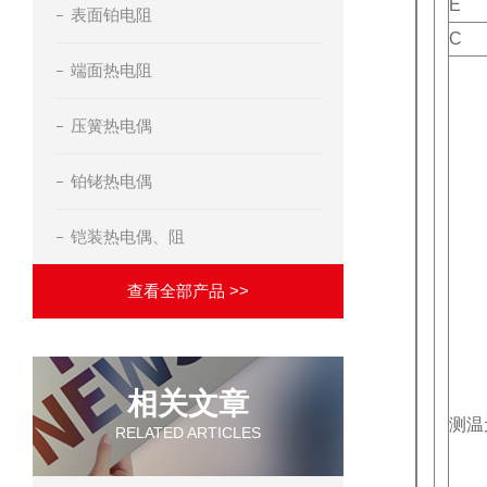
E
表面铂电阻
C
端面热电阻
压簧热电偶
铂铑热电偶
铠装热电偶、阻
查看全部产品 >>
相关文章
测温
RELATED ARTICLES