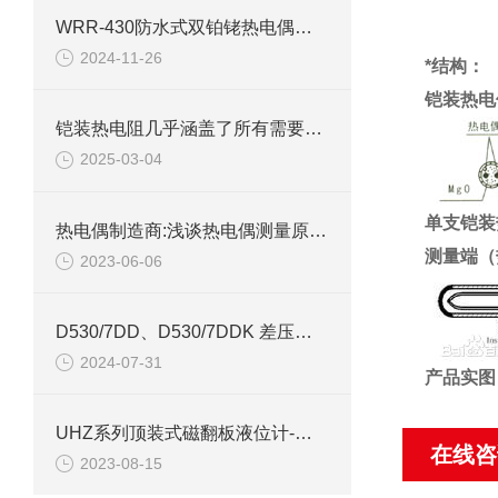
WRR-430防水式双铂铑热电偶在工业生产过程中的运用
2024-11-26
*结构：
铠装热电
铠装热电阻几乎涵盖了所有需要温度测量的工业领域
2025-03-04
单支铠
热电偶制造商:浅谈热电偶测量原理及优点
测量端（
2023-06-06
D530/7DD、D530/7DDK 差压控制器技术参数介绍
2024-07-31
产品实图
UHZ系列顶装式磁翻板液位计-上海自动化五厂
在线咨
2023-08-15