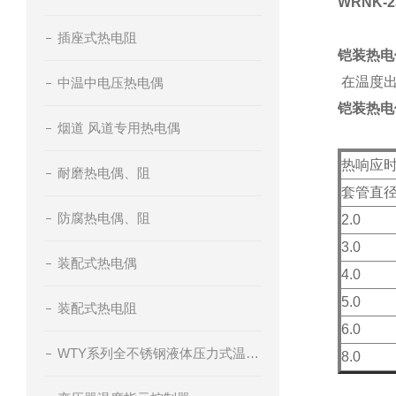
WRNK-
插座式热电阻
铠装热电
在温度出
中温中电压热电偶
铠装热电
烟道 风道专用热电偶
热响应
耐磨热电偶、阻
套管直径
防腐热电偶、阻
2.0
3.0
装配式热电偶
4.0
5.0
装配式热电阻
6.0
WTY系列全不锈钢液体压力式温度计
8.0