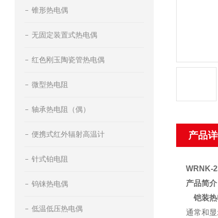
锥形热电偶
无固定装置式热电偶
红色刚玉陶瓷管热电偶
微型热电阻
轴承热电阻（偶）
便携式红外辐射高温计
产品详
针式铂电阻
WRNK
产品简介
钨铼热电偶
铠装热
低温低压热电偶
通常和显