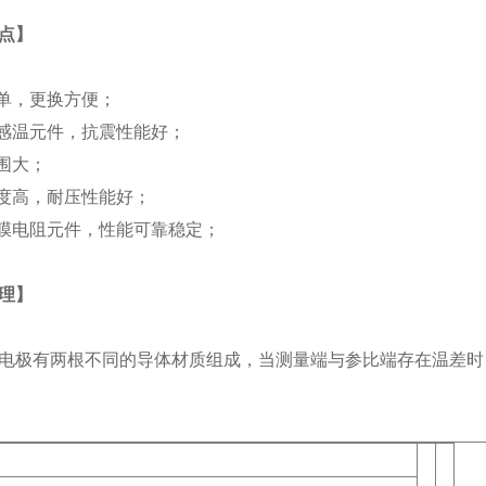
点
】
单，更换方便；
感温元件，抗震性能好；
围大；
度高，耐压性能好；
膜电阻元件，性能可靠稳定；
理
】
电极有两根不同的导体材质组成，当测量端与参比端存在温差时