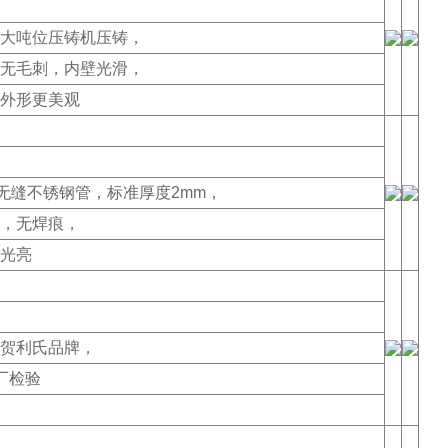
大吨位压铸机压铸，
无毛刺，内壁光滑，
外形更美观
质无缝不锈钢管，标准厚度2mm，
，无焊痕，
光亮
贺利氏品牌，
入厂检验