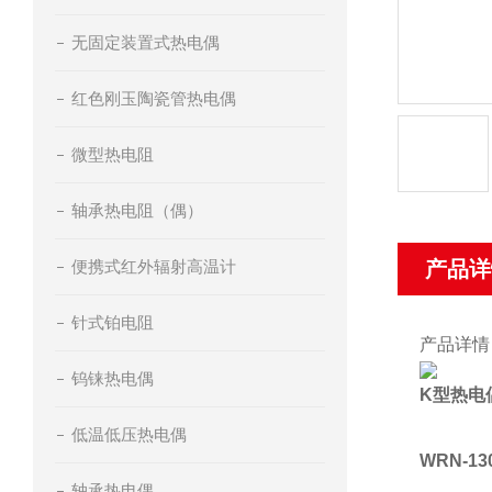
无固定装置式热电偶
红色刚玉陶瓷管热电偶
微型热电阻
轴承热电阻（偶）
便携式红外辐射高温计
产品详
针式铂电阻
产品详情
钨铼热电偶
K型热电
低温低压热电偶
WRN-
轴承热电偶