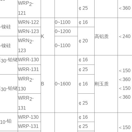
WRP
-
2
￠25
＜360
121
WRN-122
0~1100
￠16
-镍硅
WRN-123
0~1200
K
高铝质
＜240
WRN
-
￠20
2
-镍硅
0~1100
123
铑
-铂铑
WRR-130
￠16
30
WRR-131
￠25
＜150
WRR
-
＜360
2
B
0~1600
￠16
刚玉质
铑
-铂铑
＜150
130
30
＜360
WRR
-
2
￠25
131
WRP-130
￠16
-铂
10
WRP-131
￠25
＜150