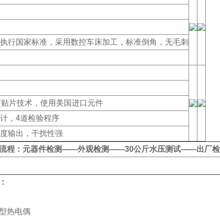
执行国家标准，采用数控车床加工，标准倒角，无毛刺
T贴片技术，使用美国进口元件
计，4道检验程序
度输出，干扰性强
流程：元器件检测——外观检测——30公斤水压测试——出厂检
：
型热电偶