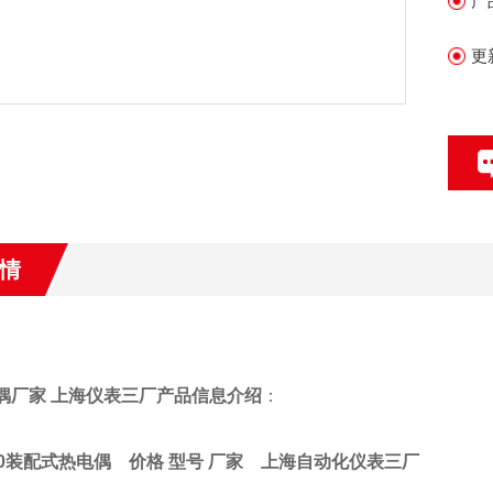
产
更
情
偶厂家 上海仪表三厂产品信息介绍
：
130装配式热电偶 价格 型号 厂家
上海自动化仪表三厂