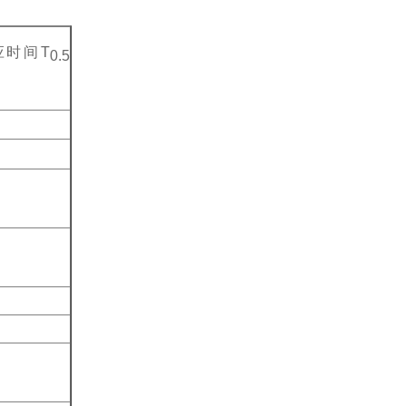
应时间T
0.5