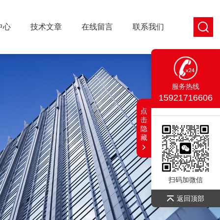
中心
技术文章
在线留言
联系我们
服务热线
15921716606
点
击
隐
藏
扫码加微信
返回顶部