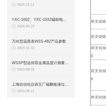
2024-12-11
YXC-100Z、YXC-103Z磁助电接点压力表产品介绍
单支镍铬
2024-05-23
双支镍铬
万向型温度表WSS-482产品参数
2023-11-10
单支铂
6
WSSP型远传双金属温度计测量特点介绍
2023-08-31
双支铂
6
上海自动化仪表五厂磁翻板液位计检查装置
2024-09-11
单支铂铑