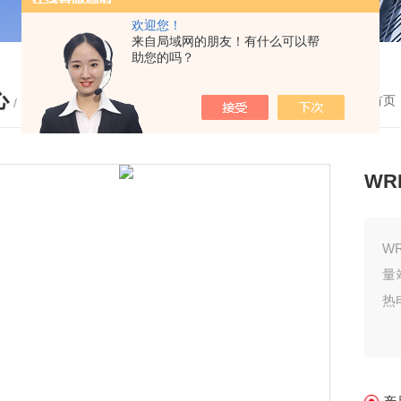
欢迎您！
来自局域网的朋友！有什么可以帮
助您的吗？
心
您的位置：
首页
/ PRODUCTS
WR
W
量
热