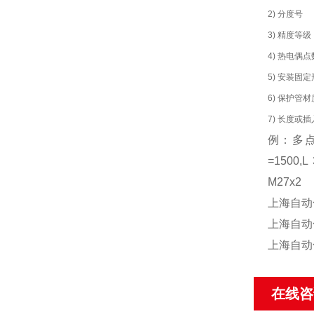
2) 分度号
3) 精度等级
4) 热电偶
5) 安装固
6) 保护管
7) 长度或
例：多点热
=1500,L
M27x2
上海自动
上海自动
上海自动
在线咨