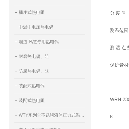
插座式热电阻
分 度 号
中温中电压热电偶
测温范围
烟道 风道专用热电偶
测 温 点 
耐磨热电偶、阻
保护管材
防腐热电偶、阻
装配式热电偶
WRN-23
装配式热电阻
WTY系列全不锈钢液体压力式温度计
K