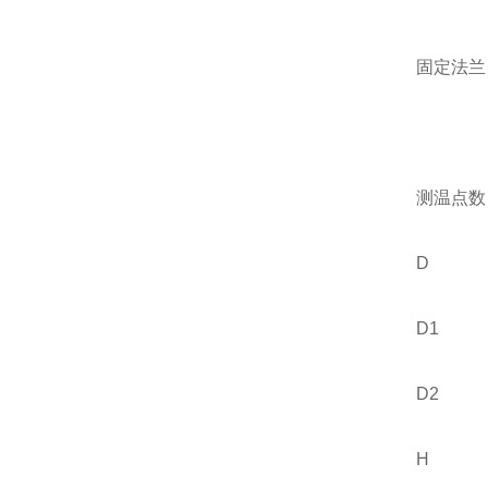
固定法兰
测温点数
D
D1
D2
H