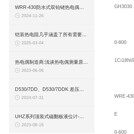
GH3030
WRR-430防水式双铂铑热电偶在工业生产过程中的运用
2024-11-26
铠装热电阻几乎涵盖了所有需要温度测量的工业领域
0-800
2025-03-04
1Ci18Ni
热电偶制造商:浅谈热电偶测量原理及优点
2023-06-06
D530/7DD、D530/7DDK 差压控制器技术参数介绍
WRE-43
2024-07-31
E
UHZ系列顶装式磁翻板液位计-上海自动化五厂
2023-08-15
0-600