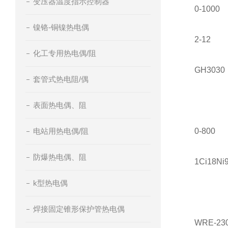
变压器温度指示控制器
0-1000
镍铬-铜镍热电偶
2-12
化工专用热电偶/阻
GH3030
套管式热电阻/偶
表面热电偶、阻
电站用热电偶/阻
0-800
防爆热电偶、阻
1Ci18Ni
k型热电偶
焊接固定锥形保护管热电偶
WRE-23