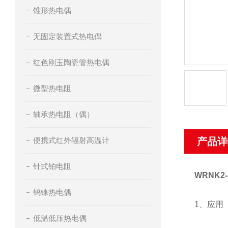
锥形热电偶
无固定装置式热电偶
红色刚玉陶瓷管热电偶
微型热电阻
轴承热电阻（偶）
便携式红外辐射高温计
产品详
针式铂电阻
WRNK2
钨铼热电偶
1、应用
低温低压热电偶