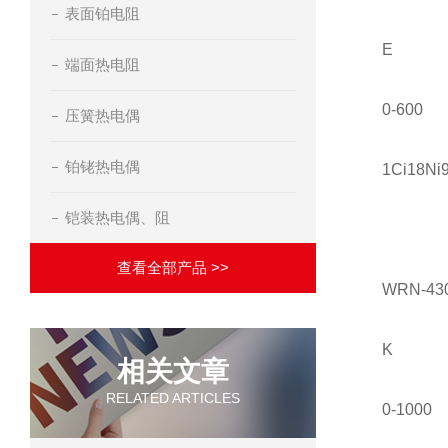
表面铂电阻
E
端面热电阻
0-600
压簧热电偶
铂铑热电偶
1Ci18Ni
铠装热电偶、阻
查看全部产品 >>
WRN-43
K
相关文章
RELATED ARTICLES
0-1000