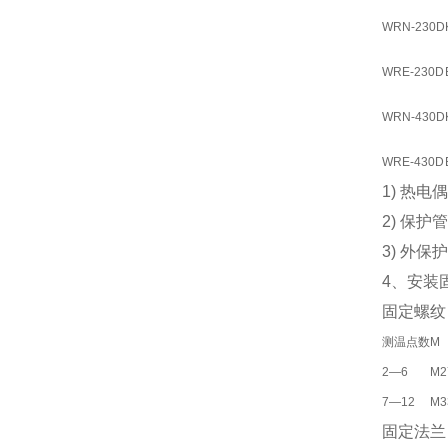
WRN-230D
WRE-230D
WRN-430D
WRE-430D
1) 热电
2) 保
3) 外
4、安装
固定螺纹
测温点数
M
2—6
M2
7—12
M3
固定法兰