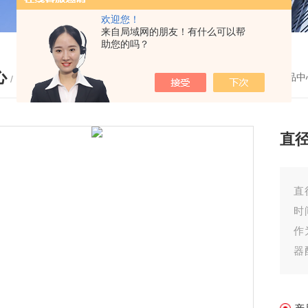
欢迎您！
来自局域网的朋友！有什么可以帮
助您的吗？
心
您的位置：
首页
-
产品中
/ PRODUCTS
直径
直
时
作
器
接
以