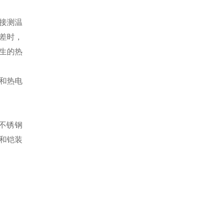
接测温
差时，
生的热
和热电
i不锈钢
和铠装