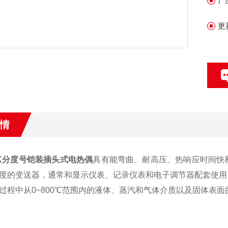
产
更
情
5 K分度号铠装插头式电热偶
具有能弯曲、耐高压、热响应时间快
度的变送器，通常和显示仪表、记录仪表和电子调节器配套使用
过程中从0~800℃范围内的液体、蒸汽和气体介质以及固体表面