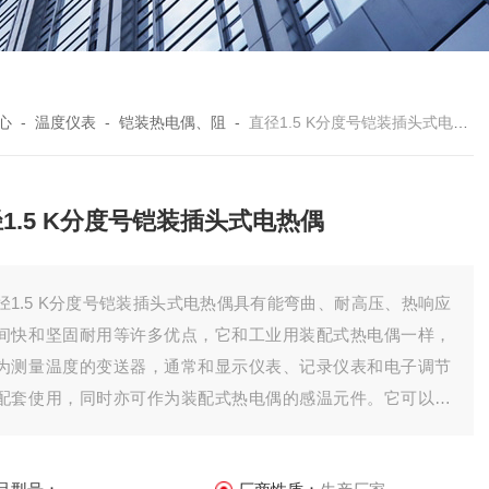
心
-
温度仪表
-
铠装热电偶、阻
-
直径1.5 K分度号铠装插头式电热偶
1.5 K分度号铠装插头式电热偶
径1.5 K分度号铠装插头式电热偶具有能弯曲、耐高压、热响应
间快和坚固耐用等许多优点，它和工业用装配式热电偶一样，
为测量温度的变送器，通常和显示仪表、记录仪表和电子调节
配套使用，同时亦可作为装配式热电偶的感温元件。它可以直
测量名种生产过程中从0~800℃范围内的液体、蒸汽和气体介质
及固体表面的温度。