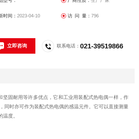
品型号：
厂商性质：
生产厂家
新时间：
2023-04-10
访 问 量：
796
021-39519866
立即咨询
联系电话：
和坚固耐用等许多优点，它和工业用装配式热电偶一样，作
，同时亦可作为装配式热电偶的感温元件。它可以直接测量
的温度。