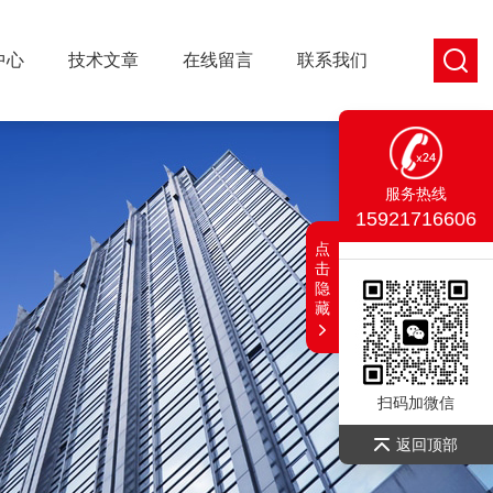
中心
技术文章
在线留言
联系我们
服务热线
15921716606
点
击
隐
藏
扫码加微信
返回顶部