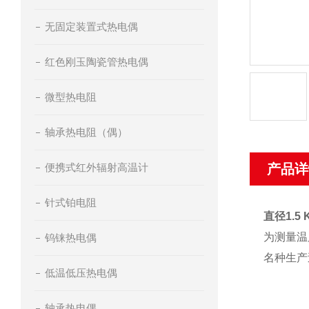
无固定装置式热电偶
红色刚玉陶瓷管热电偶
微型热电阻
轴承热电阻（偶）
便携式红外辐射高温计
产品详
针式铂电阻
直径1.
为测量温
钨铼热电偶
名种生产
低温低压热电偶
轴承热电偶