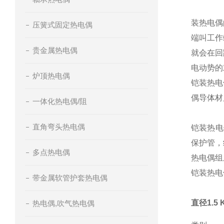
装热电偶
压簧式固定热电偶
端叫工作
贵金属热电偶
就会在回
电动势的
炉顶热电偶
铠装热电
偶导体材
一体化热电偶/阻
直角弯头热电偶
铠装热电
保护管，
多点热电偶
热电偶组
铠装热电
带金属软管护套热电偶
直径1.
热电偶,吹气热电偶