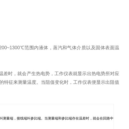
0~1300℃范围内液体，蒸汽和气体介质以及固体表面温
温差时，就会产生热电势，工作仪表就显示出热电势所对应
的特征来测量温度。当阻值变化时，工作仪表便显示出阻值
温端叫测量端，接线端叫参比端。当测量端和参比端存在温差时，就会在回路中