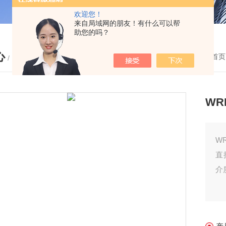
欢迎您！
来自局域网的朋友！有什么可以帮
助您的吗？
心
您的位置：
首页
/ PRODUCTS
WR
W
直
介