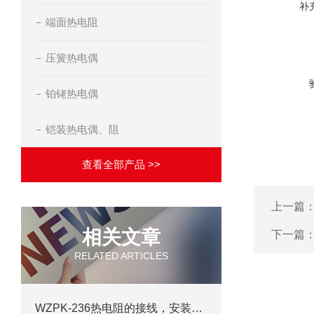
补
端面热电阻
压簧热电偶
铂铑热电偶
铠装热电偶、阻
查看全部产品 >>
上一篇
相关文章
下一篇
RELATED ARTICLES
WZPK-236热电阻的接线，安装及测量