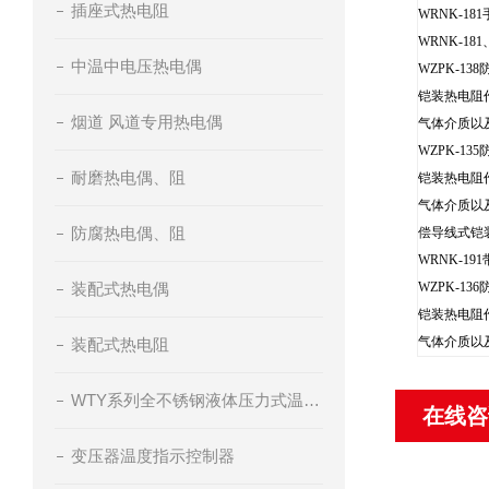
插座式热电阻
WRNK-1
WRNK-1
中温中电压热电偶
WZPK-1
铠装热电阻
烟道 风道专用热电偶
气体介质以
WZPK-1
耐磨热电偶、阻
铠装热电阻
气体介质以
防腐热电偶、阻
偿导线式铠
WRNK-
装配式热电偶
WZPK-1
铠装热电阻
气体介质以
装配式热电阻
WTY系列全不锈钢液体压力式温度计
在线咨
变压器温度指示控制器