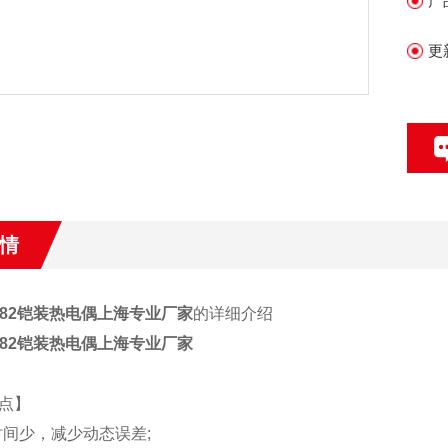
产
更
情
182铠装热电偶
上海专业厂家
的详细介绍
-182铠装热电偶上海专业厂家
点】
应时间少，减少动态误差;