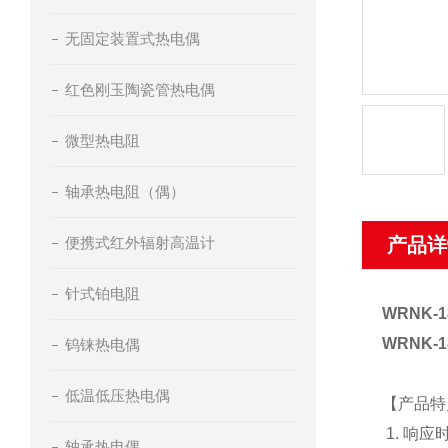
无固定装置式热电偶
红色刚玉陶瓷管热电偶
微型热电阻
轴承热电阻（偶）
便携式红外辐射高温计
产品详
针式铂电阻
WRNK-
WRNK
钨铼热电偶
低温低压热电偶
【
产品特
1. 响
轴承热电偶