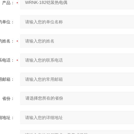
产品：
的单位：
的姓名：
系电话：
用邮箱：
省份：
细地址：