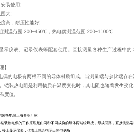
曲安装使用;
范围大;
械强度高，耐压性能好;
测温范围-200~450℃，热电偶测温范围-200~1100℃
示仪表、记录仪表等配套使用。直接测量各种生产过程中的-20
理】
偶的电极有两根不同的导体材质组成。当测量端与参比端存在
。铠装热电阻是利用物质在温度变化时，其电阻也随着发生变化
温度值。
22铠装热电偶上海专业厂家
522--铠装热电偶的工作原理是由两种不同成份的导体两端经焊接，形成回路，直接测
，接上显示仪表，仪表上就会指示出热电偶所