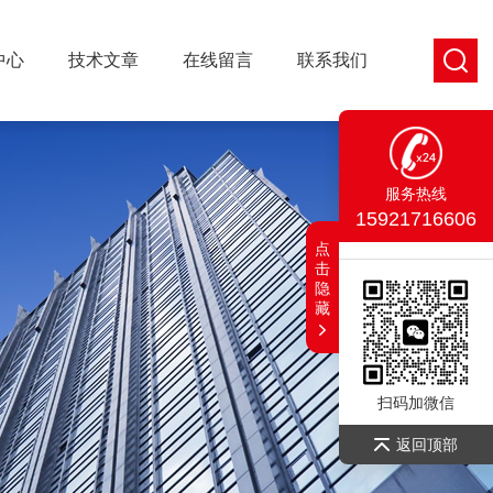
中心
技术文章
在线留言
联系我们
服务热线
15921716606
点
击
隐
藏
扫码加微信
返回顶部