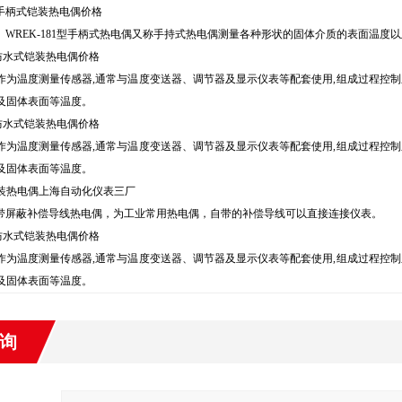
81手柄式铠装热电偶价格
81、WREK-181型手柄式热电偶又称手持式热电偶测量各种形状的固体介质的表面温
38防水式铠装热电偶价格
作为温度测量传感器,通常与温度变送器、调节器及显示仪表等配套使用,组成过程控制系
及固体表面等温度。
35防水式铠装热电偶价格
作为温度测量传感器,通常与温度变送器、调节器及显示仪表等配套使用,组成过程控制系
及固体表面等温度。
装热电偶上海自动化仪表三厂
191带屏蔽补偿导线热电偶，为工业常用热电偶，自带的补偿导线可以直接连接仪表。
36防水式铠装热电偶价格
作为温度测量传感器,通常与温度变送器、调节器及显示仪表等配套使用,组成过程控制系
及固体表面等温度。
询