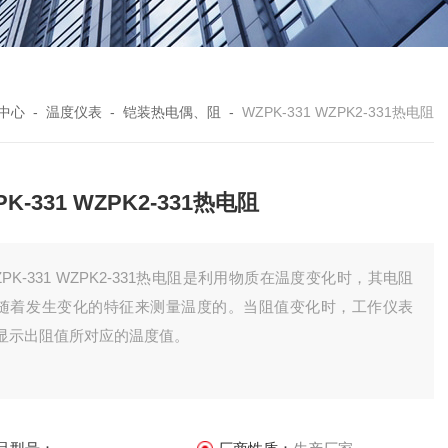
中心
-
温度仪表
-
铠装热电偶、阻
-
WZPK-331 WZPK2-331热电阻
PK-331 WZPK2-331热电阻
ZPK-331 WZPK2-331热电阻是利用物质在温度变化时，其电阻
随着发生变化的特征来测量温度的。当阻值变化时，工作仪表
显示出阻值所对应的温度值。