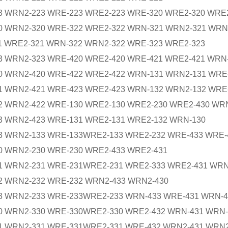
 WRN2-223 WRE-223 WRE2-223 WRE-320 WRE2-320 WRE
 WRN2-320 WRE-322 WRE2-322 WRN-321 WRN2-321 WRN
 WRE2-321 WRN-322 WRN2-322 WRE-323 WRE2-323
 WRN2-323 WRE-420 WRE2-420 WRE-421 WRE2-421 WRN
 WRN2-420 WRE-422 WRE2-422 WRN-131 WRN2-131 WRE
 WRN2-421 WRE-423 WRE2-423 WRN-132 WRN2-132 WRE
 WRN2-422 WRE-130 WRE2-130 WRE2-230 WRE2-430 WR
 WRN2-423 WRE-131 WRE2-131 WRE2-132 WRN-130
 WRN2-133 WRE-133WRE2-133 WRE2-232 WRE-433 WRE-
 WRN2-230 WRE-230 WRE2-433 WRE2-431
 WRN2-231 WRE-231WRE2-231 WRE2-333 WRE2-431 WRN
2 WRN2-232 WRE-232 WRN2-433 WRN2-430
3 WRN2-233 WRE-233WRE2-233 WRN-433 WRE-431 WRN-
 WRN2-330 WRE-330WRE2-330 WRE2-432 WRN-431 WRN-
 WRN2-331 WRE-331WRE2-331 WRE-432 WRN2-431 WRN2