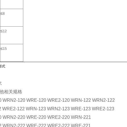
≤
8
≤
12
≤
15
形式
式
他相关规格
 WRN2-120 WRE-120 WRE2-120 WRN-122 WRN2-122
 WRE2-122 WRN-123 WRN2-123 WRE-123 WRE2-123
 WRN2-220 WRE-220 WRE2-220 WRN-221
 WRN2-222 WRE-222 WRE2-222 WRE-221