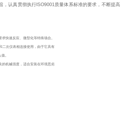
，认真贯彻执行ISO9001质量体系标准的要求，不断提高
要求快速反应、微型化等特殊场合。
线和二次仪表相连接使用，由于它具有
入值。
良的机械强度，适合安装在环境恶劣