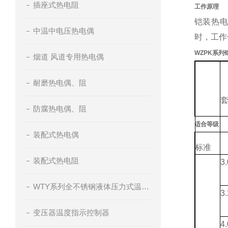
插座式热电阻
工作原理
铠装热
中温中电压热电偶
时，工作
WZPK系
烟道 风道专用热电偶
耐磨热电偶、阻
套
防腐热电偶、阻
适合等级
装配式热电偶
标准
装配式热电阻
3.
WTY系列全不锈钢液体压力式温度计
3.
变压器温度指示控制器
4.