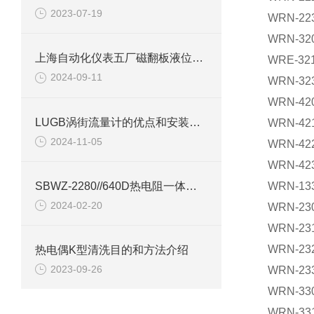
2023-07-19
WRN-223
WRN-320
上海自动化仪表五厂磁翻板液位计检查装置
WRE-321
2024-09-11
WRN-323
WRN-420
LUGB涡街流量计的优点和安装注意事项说明
WRN-421
2024-11-05
WRN-422
WRN-423
SBWZ-2280//640D热电阻一体化变送器产品介绍
WRN-133
2024-02-20
WRN-230
WRN-231
WRN-23
热电偶K型清洗目的和方法介绍
2023-09-26
WRN-23
WRN-330
WRN-331