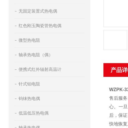
无固定装置式热电偶
红色刚玉陶瓷管热电偶
微型热电阻
轴承热电阻（偶）
便携式红外辐射高温计
产品详
针式铂电阻
WZPK-3
售后服务
钨铼热电偶
心。一旦
低温低压热电偶
后，保证
快地恢复
轴承热电偶