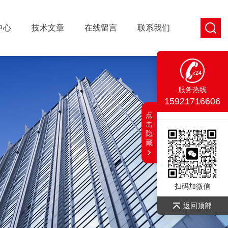
中心
技术文章
在线留言
联系我们
服务热线
15921716606
点
击
隐
藏
扫码加微信
返回顶部