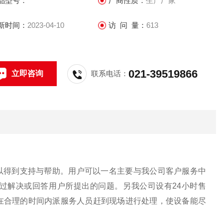
品型号：
厂商性质：
生产厂家
新时间：
2023-04-10
访 问 量：
613
021-39519866
立即咨询
联系电话：
以得到支持与帮助。用户可以一名主要与我公司客户服务中
过解决或回答用户所提出的问题。另我公司设有24小时售
在合理的时间内派服务人员赶到现场进行处理，使设备能尽