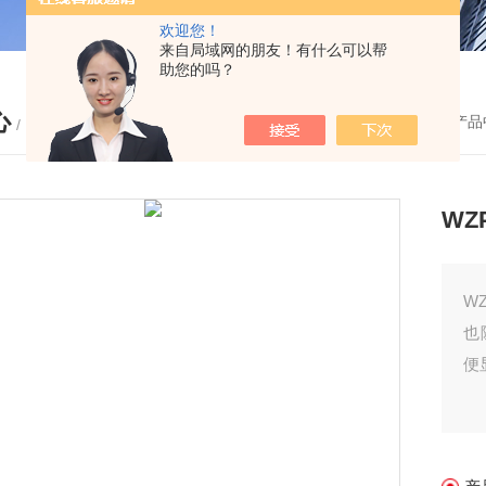
欢迎您！
来自局域网的朋友！有什么可以帮
助您的吗？
心
您的位置：
首页
-
产品
/ PRODUCTS
WZ
W
也
便