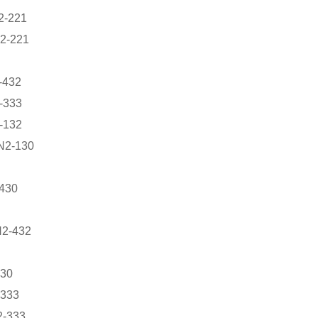
2-221
2-221
-432
-333
-132
N2-130
430
2-432
430
333
-333