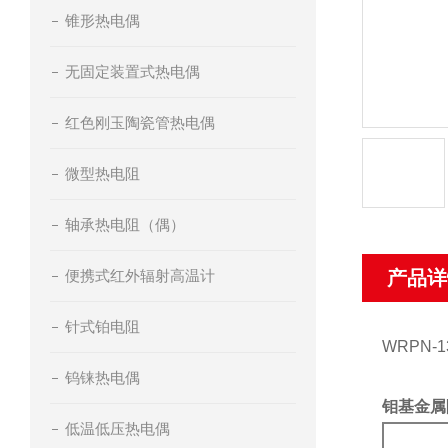
锥形热电偶
无固定装置式热电偶
红色刚玉陶瓷管热电偶
微型热电阻
轴承热电阻（偶）
便携式红外辐射高温计
产品详
针式铂电阻
WRPN-1
钨铼热电偶
钼
基金属
低温低压热电偶