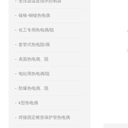
变压器温度指示控制器
镍铬-铜镍热电偶
化工专用热电偶/阻
套管式热电阻/偶
表面热电偶、阻
电站用热电偶/阻
防爆热电偶、阻
k型热电偶
焊接固定锥形保护管热电偶