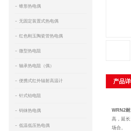
锥形热电偶
无固定装置式热电偶
红色刚玉陶瓷管热电偶
微型热电阻
轴承热电阻（偶）
便携式红外辐射高温计
产品详
针式铂电阻
WRN2
钨铼热电偶
高，延长
低温低压热电偶
场合。