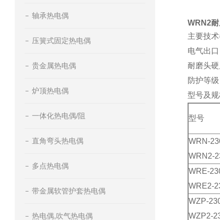
轴承热电偶
WRN2
主要技术
压簧式固定热电偶
电气出口：M
贵金属热电偶
耐磨头硬度
防护等级：
炉顶热电偶
型号及规
一体化热电偶/阻
型号
直角弯头热电偶
WRN-23
WRN2-2
多点热电偶
WRE-23
WRE2-2
带金属软管护套热电偶
WZP-23
热电偶,吹气热电偶
WZP2-2