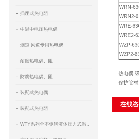
WRN-63
插座式热电阻
WRN2-6
WRE-63
中温中电压热电偶
WRE2-6
烟道 风道专用热电偶
WZP-63
WZP2-6
耐磨热电偶、阻
热电偶I
防腐热电偶、阻
保护管材质
装配式热电偶
在线咨
装配式热电阻
WTY系列全不锈钢液体压力式温度计