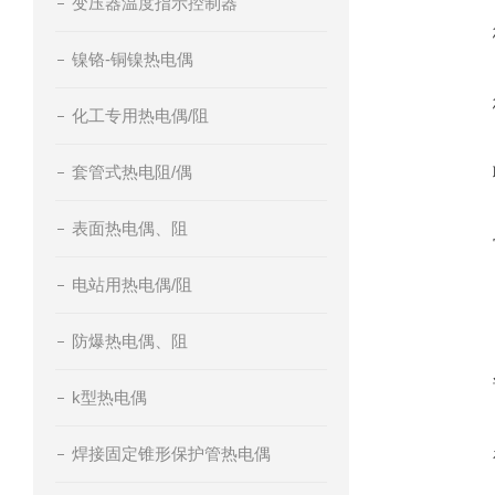
变压器温度指示控制器
镍铬-铜镍热电偶
化工专用热电偶/阻
套管式热电阻/偶
表面热电偶、阻
电站用热电偶/阻
防爆热电偶、阻
k型热电偶
焊接固定锥形保护管热电偶