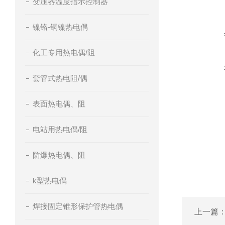
变压器温度指示控制器
镍铬-铜镍热电偶
化工专用热电偶/阻
套管式热电阻/偶
表面热电偶、阻
电站用热电偶/阻
防爆热电偶、阻
k型热电偶
焊接固定锥形保护管热电偶
上一篇