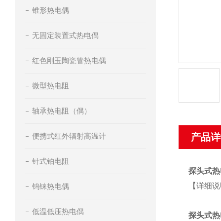
锥形热电偶
无固定装置式热电偶
红色刚玉陶瓷管热电偶
微型热电阻
轴承热电阻（偶）
便携式红外辐射高温计
产品详
针式铂电阻
探头式热
【详细说
钨铼热电偶
低温低压热电偶
探头式热