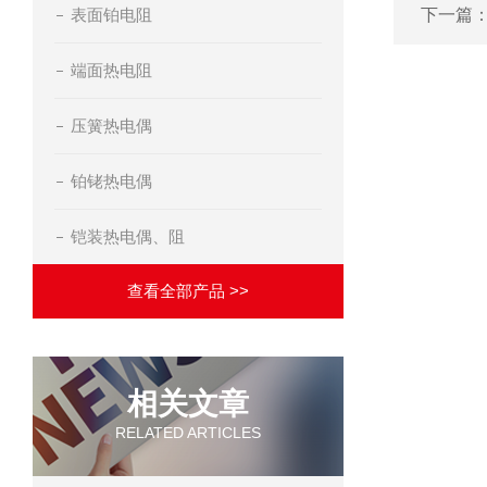
表面铂电阻
下一篇
端面热电阻
压簧热电偶
铂铑热电偶
铠装热电偶、阻
查看全部产品 >>
相关文章
RELATED ARTICLES