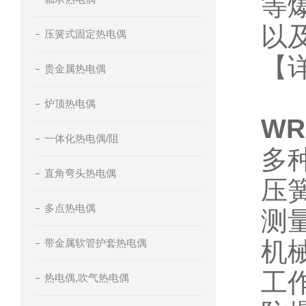
等
以
压簧式固定热电偶
【
贵金属热电偶
炉顶热电偶
WR
一体化热电偶/阻
多
直角弯头热电偶
压
多点热电偶
测
带金属软管护套热电偶
机
工
热电偶,吹气热电偶