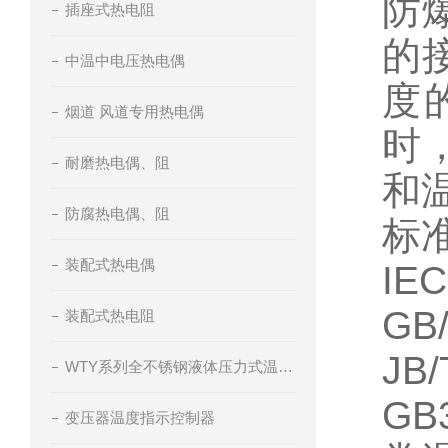
防
插座式热电阻
的
中温中电压热电偶
度
烟道 风道专用热电偶
时
耐磨热电偶、阻
和
防腐热电偶、阻
标准
装配式热电偶
IEC
GB/
装配式热电阻
JB/
WTY系列全不锈钢液体压力式温度计
GB
变压器温度指示控制器