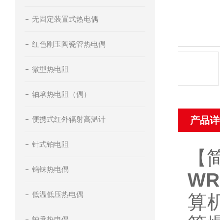
无固定装置式热电偶
红色刚玉陶瓷管热电偶
微型热电阻
轴承热电阻（偶）
便携式红外辐射高温计
产品详
针式铂电阻
【
钨铼热电偶
W
低温低压热电偶
算
轴承热电偶