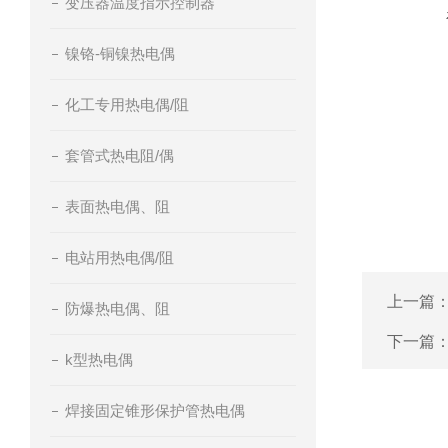
变压器温度指示控制器
镍铬-铜镍热电偶
化工专用热电偶/阻
套管式热电阻/偶
表面热电偶、阻
电站用热电偶/阻
上一篇
防爆热电偶、阻
下一篇
k型热电偶
焊接固定锥形保护管热电偶