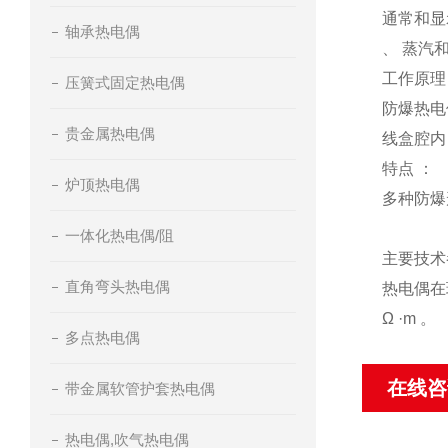
通常和显
轴承热电偶
、 蒸汽
工作原理
压簧式固定热电偶
防爆热电
贵金属热电偶
线盒腔内
特点 ：
炉顶热电偶
多种防爆形
一体化热电偶/阻
主要技术
直角弯头热电偶
热电偶在环
Ω ·m 。
多点热电偶
在线咨
带金属软管护套热电偶
热电偶,吹气热电偶