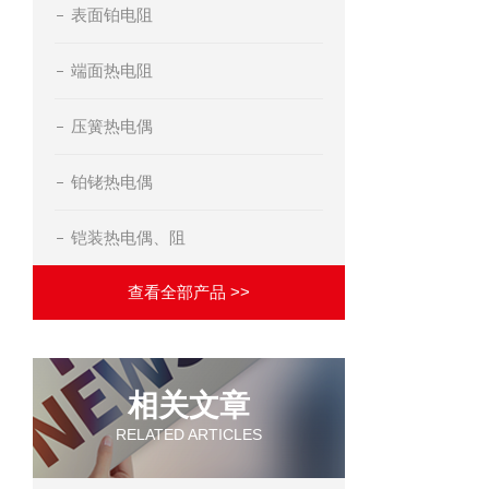
表面铂电阻
端面热电阻
压簧热电偶
铂铑热电偶
铠装热电偶、阻
查看全部产品 >>
相关文章
RELATED ARTICLES