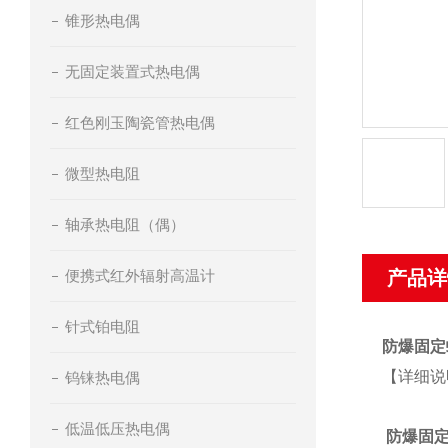
锥形热电偶
无固定装置式热电偶
红色刚玉陶瓷管热电偶
微型热电阻
轴承热电阻（偶）
便携式红外辐射高温计
产品详
针式铂电阻
防爆固定
【详细说
钨铼热电偶
低温低压热电偶
防爆固